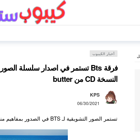
أخبار الكيبوب
ل
فرقة Bts تستمر في اصدار سلسلة الصو
النسخة CD من butter
KPS
06/30/2021
تستمر الصور التشويقية لـ BTS في الصدور بمفاهيم منعشة !