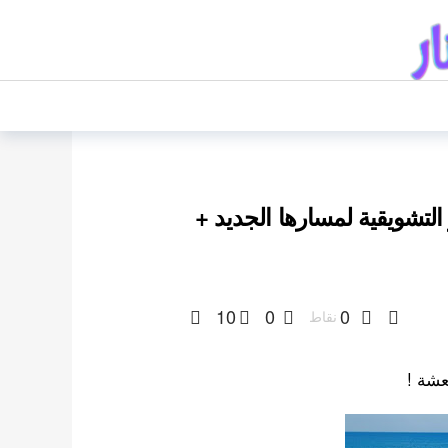
ر التشويقية لمسارها الجديد +
10
0
0
نقاط