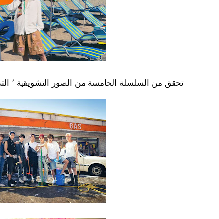
تحقق من السلسلة الخامسة من الصور التشويقية ٬ التي أصدرت سابقًا .