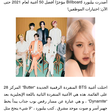
أصدرت بيلبورد Billboard مؤخرًا أفضل 50 أغنية لعام 2021 حتى
الآن: اختيارات الموظفين!
احتلت أغنية BTS المنفردة الرقمية الجديدة “Butter” المركز 28
على القائمة. هذه هي الأغنية المنفردة الثانية باللغة الإنجليزية بعد
“Dynamite” ، و هي عبارة عن مسار رقص بوب جذاب يبدأ بخط
جهير آسر و صوت موحد مشرق . كتب بيلبورد ، “لا شيء ينجح مثل