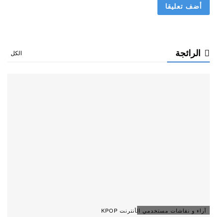
الرائجة
الكل
آراء و نقاشات مستخدمي الأنترنت KPOP