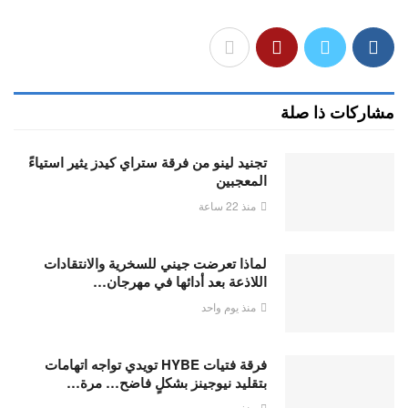
مشاركات ذا صلة
تجنيد لينو من فرقة ستراي كيدز يثير استياءً
المعجبين
منذ 22 ساعة
لماذا تعرضت جيني للسخرية والانتقادات
اللاذعة بعد أدائها في مهرجان…
منذ يوم واحد
فرقة فتيات HYBE تويدي تواجه اتهامات
بتقليد نيوجينز بشكلٍ فاضح… مرة…
منذ يومين