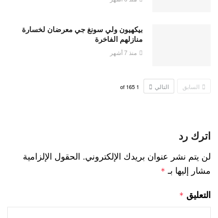
بيكهيون ولي سونغ جي معرضان لخسارة
منازلهم الفاخرة
منذ 7 أشهر
السابق
التالي
165
of
1
اترك رد
لن يتم نشر عنوان بريدك الإلكتروني.
الحقول الإلزامية
مشار إليها بـ
*
التعليق
*