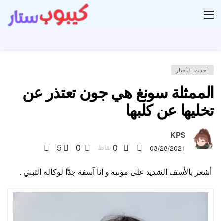
ار
أحدث الأخبار
الممثلة سونغ هي جون تعتذر عن
تخليها عن كلبها
KPS
5
0
0
نقاط
03/28/2021
أشعر بالأسف الشديد على مونيه و أنا آسفة جدًّا لوكالة التبني .