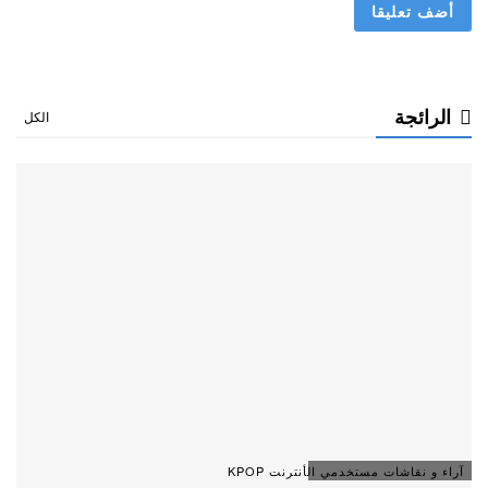
الرائجة
الكل
آراء و نقاشات مستخدمي الأنترنت KPOP