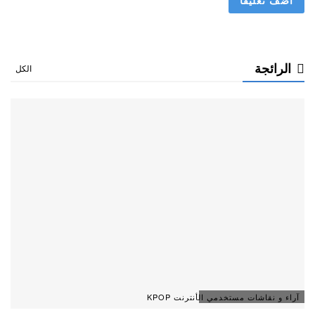
الرائجة
الكل
آراء و نقاشات مستخدمي الأنترنت KPOP