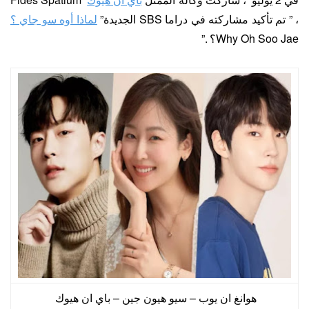
، ” تم تأكيد مشاركته في دراما SBS الجديدة”
لماذا أوه سو جاي ؟
Why Oh Soo Jae؟ .”
هوانغ ان يوب – سيو هيون جين – باي ان هيوك