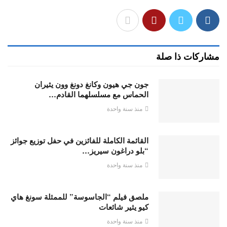
مشاركات ذا صلة
جون جي هيون وكانغ دونغ وون يثيران
الحماس مع مسلسلهما القادم…
منذ سنة واحدة
القائمة الكاملة للفائزين في حفل توزيع جوائز
“بلو دراغون سيريز…
منذ سنة واحدة
ملصق فيلم “الجاسوسة” للممثلة سونغ هاي
كيو يثير شائعات
منذ سنة واحدة