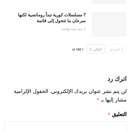
7 مسلسلات كورية تبدأ رومانسية لكنها
سرعان ما تتحول إلى قاتمة
منذ سنة واحدة
السابق
التالي
169
of
1
اترك رد
لن يتم نشر عنوان بريدك الإلكتروني.
الحقول الإلزامية
مشار إليها بـ
*
التعليق
*