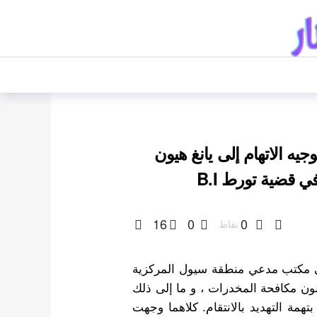
م توجيه الاتهام إلى يانغ هيون
ي قضية تورط B.I
16
0
0
نقاط
 في مكتب مدعي منطقة سيول المركزية
 ( B.I ) بتهمة انتهاك قانون مكافحة المخدرات ، و ما إلى ذلك
بتهمة التهديد بالانتقام. كلاهما وجهت