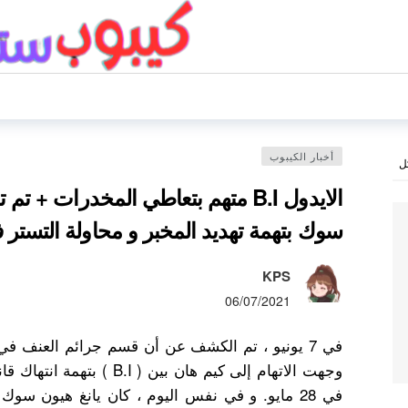
أخبار الكيبوب
ل
الايدول B.I متهم بتعاطي المخدرات + ت
سوك بتهمة تهديد المخبر و محاولة التستر ف
KPS
06/07/2021
في 7 يونيو ، تم الكشف عن أن قسم جرائم العنف
وجهت الاتهام إلى كيم هان بين
في 28 مايو. و في نفس اليوم ، كان يانغ هيون سوك 