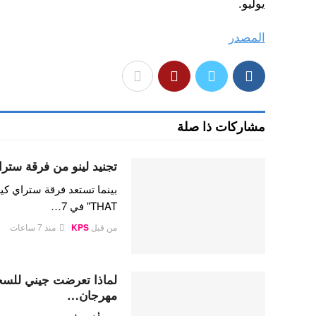
يوليو.
المصدر
مشاركات ذا صلة
تجنيد لينو من فرقة ستراي
THAT" في 7…
من قبل
KPS
منذ 7 ساعات
لماذا تعرضت جيني للسخري
مهرجان…