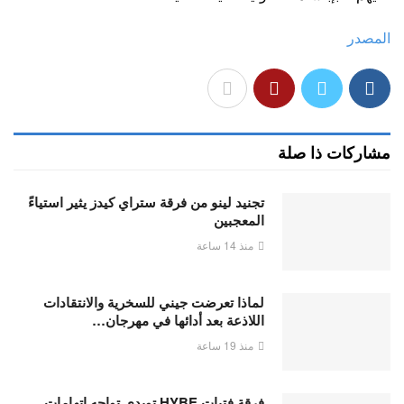
المصدر
مشاركات ذا صلة
تجنيد لينو من فرقة ستراي كيدز يثير استياءً
المعجبين
منذ 14 ساعة
لماذا تعرضت جيني للسخرية والانتقادات
اللاذعة بعد أدائها في مهرجان…
منذ 19 ساعة
فرقة فتيات HYBE تويدي تواجه اتهامات