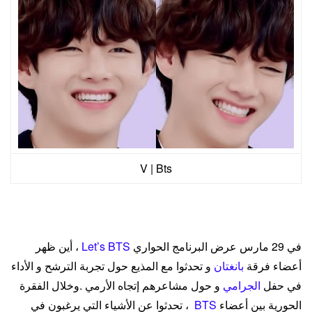
V | Bts
في 29 مارس عرض البرنامج الحواري
BTS
Let’s
، أين ظهر
أعضاء فرقة
بانغتان
و تحدثوا مع المذيع حول تجربة الترشح و الأداء
في حفل
الجرامي
و حول مشاعرهم إتجاه الأرمي .وخلال الفقرة
الحورية بين أعضاء
BTS
، تحدثوا عن الأشياء التي يرغبون في