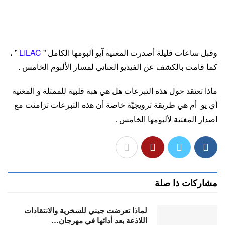
قلوب الجميع ، بما في ذلك UAENA أحبتي .
وقبل ساعات قليلة أصدرت المغنية آيو ألبومها الكامل ”
LILAC
” ،
كما قامت بالكشف عن الفيديو الغنائي لمسار الألبوم الخامس .
ماذا تعتقد حول هذه التبرعات هل هي هبة قلبية للممثلة و المغنية
أي يو أم هي طريقة ترويجيّة خاصة أن هذه التبرعات تزامنت مع
اصدار المغنية لألبومها الخامس .
مشاركات ذا صلة
لماذا تعرضت جيني للسخرية والانتقادات
اللاذعة بعد أدائها في مهرجان…