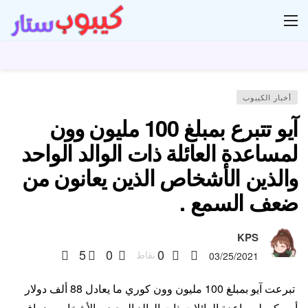
ار
أخبار الكيبوب
آيو تتبرع بمبلغ 100 مليون وون
لمساعدة العائلة ذات الوالد الواحد
والذين الأشخاص الذين يعانون من
ضعف السمع .
KPS
5
0
0
نقاط
03/25/2021
تبرعت آيو بمبلغ 100 مليون وون كوري ما يعادل 88 ألف دولار
أمريكي لمساعدة العائلات ذات الوالد الوحيد و الأشخاص ضعاف