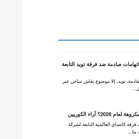
تهامات صادمة ضد فرقة تويد التابعة
ادمة، تويد، إلا موضوع نقاش ساخن عبر
دل…
202؟ آراء الكوريين
فرقة كاتساي العالمية التابعة لشركة
، ما…