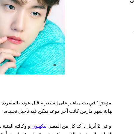
ي
مؤخرًا ٬ في بث مباشر على إنستغرام قبل عودته المنفردة ، شارك
نهاية شهر مارس كانت آخر موعد يمكن فيه تأجيل تجنيده.
و في 2 أبريل ، أكد كل من المغني
بيكهيون
و وكالته الفنية 