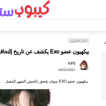
أخبار الكيبوب
ل
بيكهيون عضو Exo يكشف عن تاريخ إلتحاقه بالجيش
KPS
04/02/2021
بيكهيون عضو EXO سوف يلتحق بالجيش الشهر المقبل.