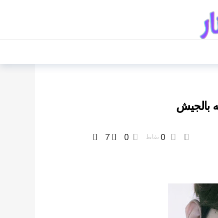
7
0
0
نقاط