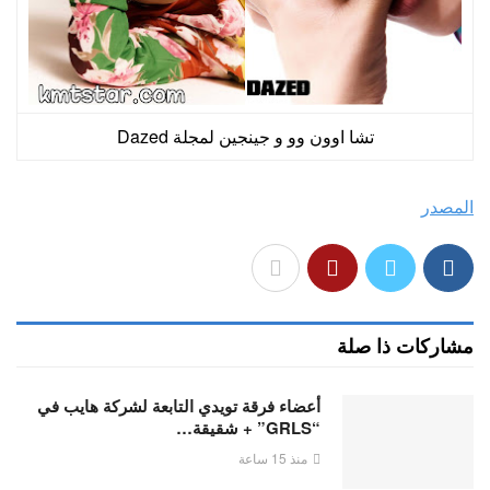
تشا اوون وو و جينجين لمجلة Dazed
المصدر
مشاركات ذا صلة
أعضاء فرقة تويدي التابعة لشركة هايب في
“GRLS” + شقيقة…
منذ 15 ساعة