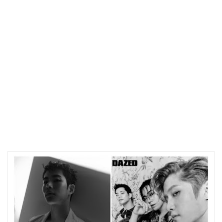
، و لكن بمجرد أن أكون أمام الكاميرا ، أنا فقط أرتجل .