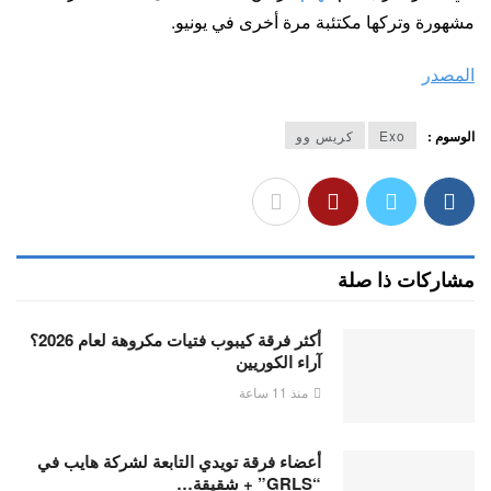
مشهورة وتركها مكتئبة مرة أخرى في يونيو.
المصدر
الوسوم :
Exo
كريس وو
مشاركات ذا صلة
أكثر فرقة كيبوب فتيات مكروهة لعام 2026؟
آراء الكوريين
منذ 11 ساعة
أعضاء فرقة تويدي التابعة لشركة هايب في
“GRLS” + شقيقة…