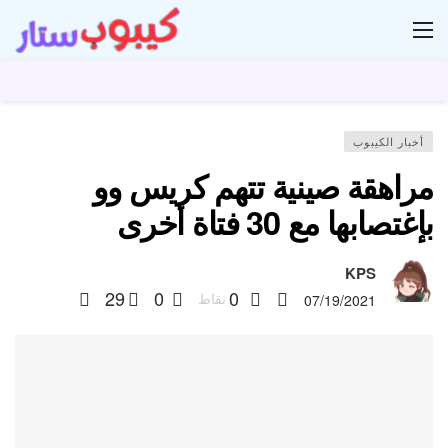
ار
أخبار الكيبوب
مراهقة صينية تتهم كريس وو
بإغتصابها مع 30 فتاة أخرى
KPS
29
0
0
نقاط
07/19/2021