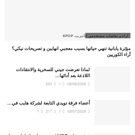
آراء و نقاشات مستخدمي الأنترنت KPOP
مؤثرة يابانية تنهي حياتها بسبب معجبي انهايبن و تصريحات نيكي؟
آراء الكوريين
لماذا تعرضت جيني للسخرية والانتقادات
اللاذعة بعد أدائها…
263
1
08/06/2026
أعضاء فرقة تويدي التابعة لشركة هايب في…
1
217
1
08/07/2026