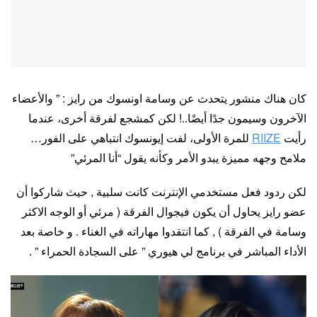
كان هناك منشور يتحدث عن وسامة اونسوك من رايز : ” والأعضاء
الآخرون وسيمون جدًا أيضًا..! لكن كمشجع لفرقة أخرى، عندما
رأيت
RIIZE
للمرة الأولى، لفت إيونسوك انتباهي على الفور…
ملامح وجهه مميزة يبدو الأمر وكأنه يقول “أنا المرئي”
لكن ردود فعل مستخدمي الإنترنت كانت سلبية , حيث شاركوا أن
عضو رايز يحاول أن يكون فيجوال الفرقة ( مرئي أو الوجه الاكثر
وسامة في الفرقة ) , كما انتقدوا مهاراته في الغناء . و خاصة بعد
الأداء المباشر في برنامج لي هيوري ” على السجادة الحمراء ” .