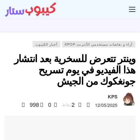
ار
آراء و نقاشات مستخدمي الأنترنت KPOP
أخبار الكيبوب
وينتر تتعرض للسخرية بعد انتشار
هذا الفيديو في يوم تسريح
جونغكوك من الجيش
KPS
998
0
2
نقاط
12/05/2025