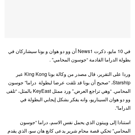
في 10 مايو، ذكرت News1 أن وو دو هوان و بونا سيشاركان في
بطولة الدراما القادمة “جوسون المحامي” .
وردا على التقرير، قال مصدر من وكالة بونا King Kong عبر
Starship، “صحيح أن بونا قد تلقت عرضا لبطولة دراما” جوسون
المحامي. “وهي تراجع العرض.” ورد ممثل KeyEast بالمثل، “تلقى
وو دو هوان السيناريو، وانه يفكر بشكل إيجابي البطولة في
الدراما”.
استنادا إلى وييتون الذي يحمل نفس الاسم، دراما “جوسون
المحامي” تحكي قصة محام شرير يدعى كانغ هان سو، الذي يقدم