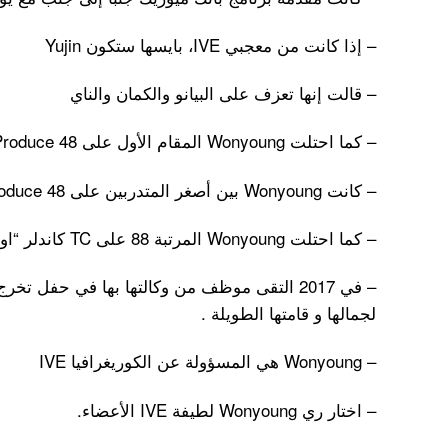
– إذا كانت من معجبي IVE، بايسها ستكون Yujin
– قالت إنها تعزف على البيانو والكمان والناي
– كما احتلت Wonyoung المقام الأول على Produce 48.
– كانت Wonyoung بين أصغر المتدربين على produce 48.
– كما احتلت Wonyoung المرتبة 88 على TC كاندلر “اوسم 100 وجه لسنة 2018”.
– في 2017 التقى موظف من وكالتها بها في حفل 
لجمالها و قامتها الطويلة .
– Wonyoung هي المسؤولة عن الكوريغرافيا IVE
– اختار ري Wonyoung لطيفة IVE الأعضاء.