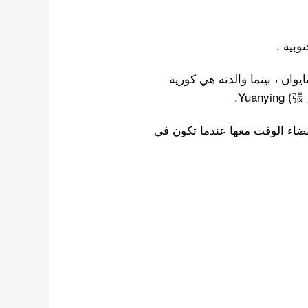
ايوان ، بينما والدته هي كورية
سنوات )، وتستمتع بقضاء الوقت معها عندما تكون في