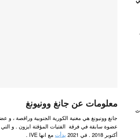
ي
معلومات عن جانغ وونيونغ
ات
أكتوبر 2018 . في 2021
بدأت
مع انها IVE .