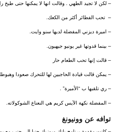
– لكن لا تجيد الطهي . وقالت انها لا يمكنها حتى طبخ را
– تحب الفطائر أكثر من الكعك.
– اميرة ديزني المفضلة لديها سنو وايت.
– بينما قدوتها غير يونيو جيهيون.
– قالت إنها تحب الطعام حار
– يمكن قالت قيادة الحاجبين لها للتحرك صعودا وهبوطا.
– ري تلقبها ب “الأميرة” .
– المفضلة نكهة الآيس كريم هي النعناع الشوكولاته.
توافه عن وونيونغ
– كانت مقدمة برنامج بانك ميوزيك جنبا إلى جنب مع 