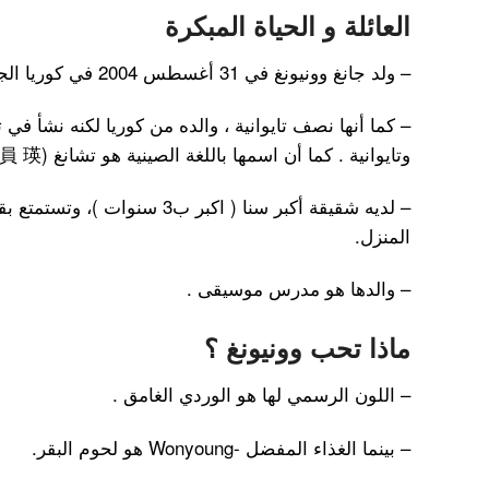
العائلة و الحياة المبكرة
– ولد جانغ وونيونغ في 31 أغسطس 2004 في كوريا الجنوبية .
– كما أنها نصف تايوانية ، والده من كوريا لكنه نشأ في ت
وتايوانية . كما أن اسمها باللغة الصينية هو تشانغ Yuanying (張 員 瑛).
– لديه شقيقة أكبر سنا ( اكبر ب3 
المنزل.
– والدها هو مدرس موسيقى .
ماذا تحب وونيونغ ؟
– اللون الرسمي لها هو الوردي الغامق .
– بينما الغذاء المفضل -Wonyoung هو لحوم البقر.