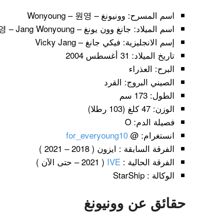
اسم المسرح: وونيونغ – Wonyoung – 원영
اسم الميلاد: جانغ وون يونغ – 장원영 – Jang Wonyoung
إسم الانجليزية: فيكي جانغ – Vicky Jang
تاريخ الميلاد: 31 أغسطس 2004
البرح: العذراء
الصيني البروج: القرد
الطول: 173 سم
الوزن: 47 كلغ (103 رطلا)
فصيلة الدم: O
انستغرام: @
for_everyoung10
الفرقة السابقة : ايزون ( 2018 – 2021 )
الفرقة الحالية :
IVE
( 2021 – حتى الآن )
الوكالة : StarShip
حقائق عن وونيونغ