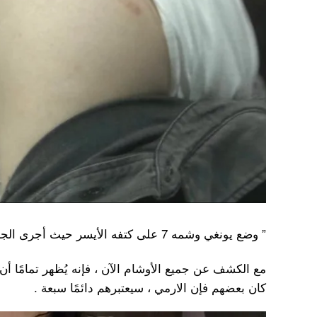
” وضع يونغي وشمه 7 على كتفه الأيسر حيث أجرى الجراحة .. فوق ندبه .. “
كان بعضهم فإن الارمي ، سيعتبرهم دائمًا سبعة .