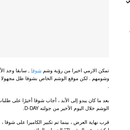
ي
تمكن الارمي اخيرا من رؤية وشم
شوقا
, سابقا وجد ا
وشومهم . لكن موقع الوشم الخاص بشوقا ظل مجهولا للا
.
بعد ما كان يبدو إلى الأبد ، أجاب شوقا أخيرًا على طلب
الوشم خلال اليوم الأخير من جولته D-DAY.
قرب نهاية العرض ، بينما تم تكبير الكاميرا على شوقا 
ليكشف عن الوشم “7” الجميل والرائع.