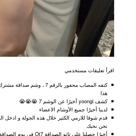
اقرأ تعليقات مستخدمي
هذا
كشف yoongi أخيرًا عن الوشم 7 😭😭😭
لدينا أخيرًا جميع الأوشام الاعضاء
قدم شوقا للارمي الكثير خلال هذه الجولة و ادخل ا
نحن نحبك