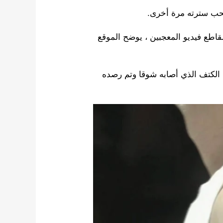
سحب سترته مرة أخرى.
مقاطع فيديو المعجبين ، يوضح الموقع
ى الكتف الذي أصابه شوقا وتم رصده