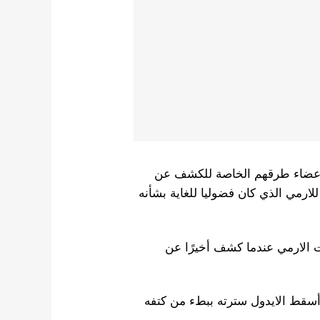
لأعضاء طرقهم الخاصة للكشف عن
رمي الذي كان فضوليا للغاية بشأنه
ات الارمي عندما كشف أخيرًا عن
، أسقط الايدول سترته ببطء من كتفه