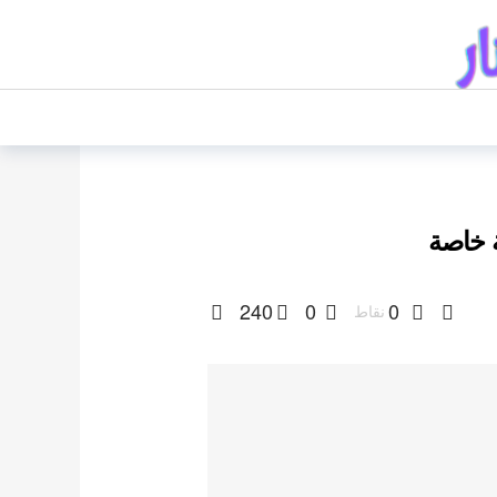
ة خاصة
240
0
0
نقاط