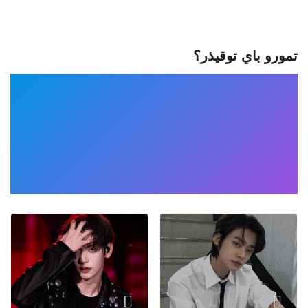
تمورو باي توقيذر؟