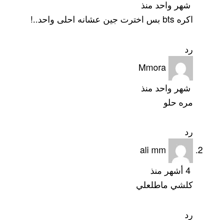
شهر واحد منذ
اكره bts بس اخترت جين عشانه احلى واحد..!
رد
Mmora
شهر واحد منذ
مره حلو
رد
ali mm
4 أشهر منذ
كلشي ماطلعلي
رد