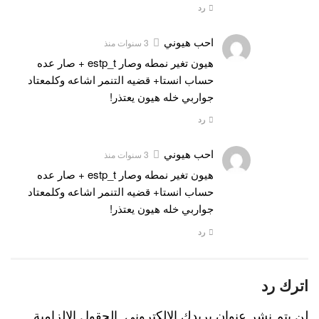
رد
احب هيوني
3 سنوات منذ
هيون تغير نمطه وصار estp_t + صار عده
حساب انستا+ قضيه التنمر اشاعه وكلمعتاد
جواربي خله هيون يعتذر!
رد
احب هيوني
3 سنوات منذ
هيون تغير نمطه وصار estp_t + صار عده
حساب انستا+ قضيه التنمر اشاعه وكلمعتاد
جواربي خله هيون يعتذر!
رد
اترك رد
لن يتم نشر عنوان بريدك الإلكتروني.
الحقول الإلزامية