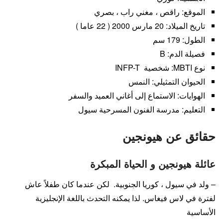
الموقع: راقص ، مغني راب ، بصري
تاريخ الميلاد: 20 مارس 2000 ( 22 عاما )
الطول: 179 سم
فصيلة الدم: B
نوع MBTI: شخصية INFP-T
الحيوان التمثيلي: النمس
الهوايات: الاستماع إلى أغاني العميد والسفر
التعليم: مدرسة الفنون المسرحية سيول
حقائق عن هيونجين
عائلة هيونجين و الحياة المبكرة
– ولد في سيول ، كوريا الجنوبية. لكن عندما كان طفلاً عاش
لفترة في لاس فيغاس. لذا يمكنه التحدث باللغة الإنجليزية
الأساسية