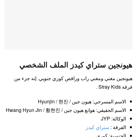
هيونجين ستراي كيدز الملف الشخصي
هيونجين مغني ومغني راب وراقص كوري جنوبي. إنه جزء من
فرقة Stray Kids .
الاسم المسرحي: هيون جين / Hyunjin / 현진
الاسم الحقيقي: هوانغ هيون جين / Hwang Hyun Jin / 황현진
الوكالة: JYP
الفرقة :
ستراي كيدز
الجنسية: كوري