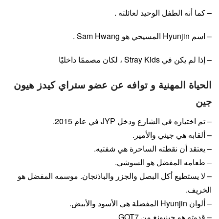
– كما أنه الطفل الوحيد لعائلته .
– اسم Hyunjin المسيحي هو Sam Hwang .
– إذا لم يكن في Stray Kids ، لكان مصممًا داخليًا
الحياة المهنية و توافه عن عضو ستراي كيدز هيون
جين
– تم اختياره في الشارع ودخل JYP في عام 2015.
– ألقابه هي جيني والأمير.
– يعتقد أن نقطته الساحرة هي شفتيه.
– طعامه المفضل هو السوشي.
– لا يستطيع أكل البصل والجزر والباذنجان. موسمه المفضل هو
الخريف.
– ألوان Hyunjin المفضلة هي الأسود والأبيض.
– قدوته هو جينيونغ من GOT7.