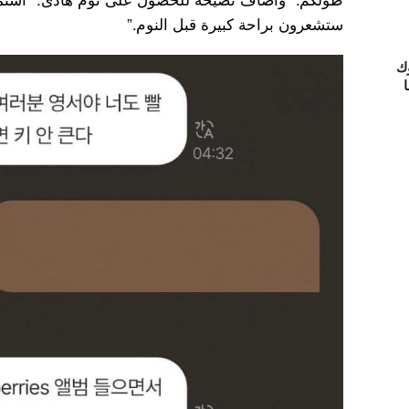
ستشعرون براحة كبيرة قبل النوم.”
ك
ا