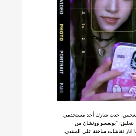
المعجبين، حيث شارك أحد مستخدمي
 بتعليق: “يونغسو ووتشان من