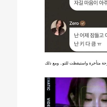
حة متأخرة واستيقظت للتو.. ومع ذلك