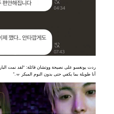
ردت يونغسو على نصيحة ووتشان قائلة: “لقد نمت البار
أنا طويلة بما يكفي حتى بدون النوم المبكر ㅠ.”