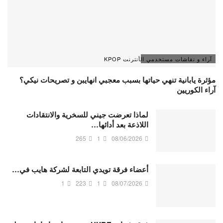
آراء و نقاشات مستخدمي الأنترنت KPOP
مؤثرة يابانية تنهي حياتها بسبب معجبي انهايبن و تصريحات نيكي؟
آراء الكوريين
لماذا تعرضت جيني للسخرية والانتقادات
اللاذعة بعد أدائها…
265
1
08/06/2026
أعضاء فرقة تويدي التابعة لشركة هايب في…
1
223
1
08/07/2026