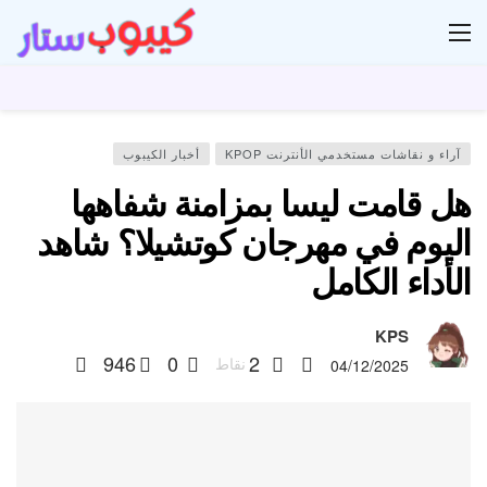
ار
آراء و نقاشات مستخدمي الأنترنت KPOP
أخبار الكيبوب
هل قامت ليسا بمزامنة شفاهها
اليوم في مهرجان كوتشيلا؟ شاهد
الأداء الكامل
KPS
946
0
2
نقاط
04/12/2025