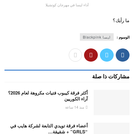
أداء ليسا في مهرجان كوتشيلا
ما رأيك؟
الوسوم :
ليسا Blackpink
مشاركات ذا صلة
أكثر فرقة كيبوب فتيات مكروهة لعام 2026؟
آراء الكوريين
منذ 14 ساعة
أعضاء فرقة تويدي التابعة لشركة هايب في
“GRLS” + شقيقة…