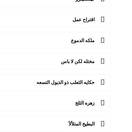
اقتراح عمل
ملكه الدموع
مختله لكن لا باس
حكايه الثعلب ذو الذيول التسعه
زهره الثلج
البطيخ المتلألأ