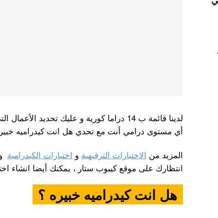
ي
لدينا قائمة ب 14 دراما كورية و عليك تحديد ال
أي مستوى درامي أنت مع تحدي هل انت كيدراميه خبير
المزيد من
الاختبارات الترفيهية
و
اختبارات الكيدرامية
و
انتظارك على موقع كيبوب ستار ، يمكنك أيضا انشاء ا
هل انت كيدراميه خبيره ؟