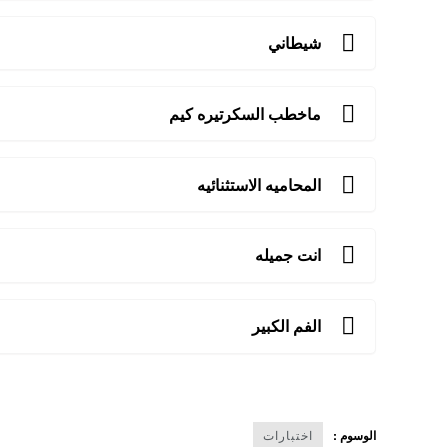
شيطاني
ماخطب السكرتيره كيم
المحاميه الاستثنائيه
انت جميله
الفم الكبير
الوسوم :
اختبارات