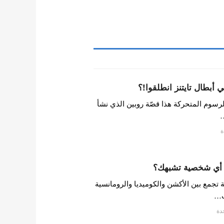
أبطال تايتنز انطلقوا!؟
الرسوم المتحركة هذا قصّة روبين الذي نشأ
…
ة
: أي شخصية تشبهك؟
تجمع بين الأكشن والكوميديا والرومانسية
ت…
دة