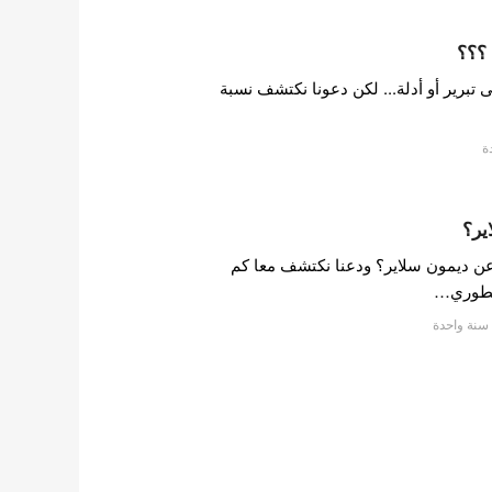
 ؟؟؟
 تبرير أو أدلة... لكن دعونا نكتشف نسبة
ة
ير؟
 ديمون سلاير؟ ودعنا نكتشف معا كم
أسطوري…
 سنة واحدة