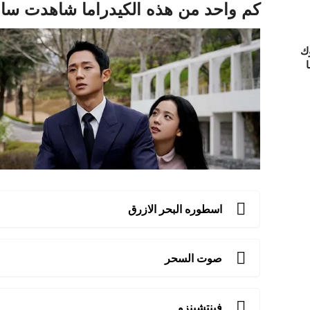
كم واحد من هذه الكيدراما شاهدت ساب
ك
ا
اسطوره البحر الازرق
صوت السحر
فينتشينزو