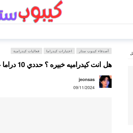
أصدقاء كيبوب ستار
اختبارات كيدراما
فعاليات كيدرامية
ل
هل انت كيدراميه خبيره ؟ حددي 10 دراما على الأقل لاثبات هذا
jeonsas
09/11/2024