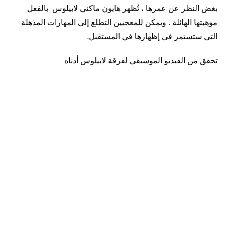
بغض النظر عن عمرها ، تُظهر هايون ماكني لابيلوس بالفعل
موهبتها الهائلة . ويمكن للمعجبين التطلع إلى المهارات المذهلة
التي ستستمر في إظهارها في المستقبل.
تحقق من الفيديو الموسيقي لفرقة لابيلوس أدناه