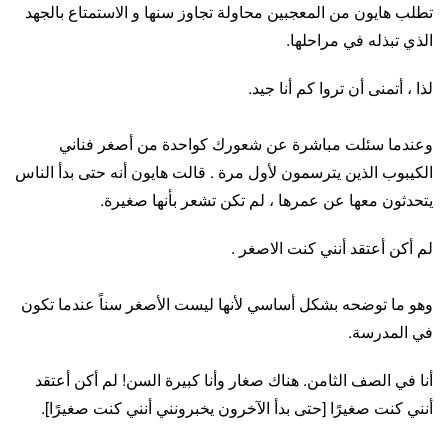
تطلب هايون من المعجبين محاولة تجاوز سنها و الاستمتاع بالجهد
الذي تبذله في مراحلها.
لذا ، أتمنى أن تروا كم أنا جيد.
وعندما سئلت مباشرة عن شعورك كواحدة من أصغر فناني
الكيبوب الذين يترسمون لأول مرة . قالت هايون أنه حتى بدأ الناس
يتحدثون معها عن عمرها ، لم تكن تشعر بأنها صغيرة.
لم أكن أعتقد أنني كنت الاصغر .
وهو ما توضحه بشكل أساسي لأنها ليست الأصغر سناً عندما تكون
في المدرسة.
أنا في الصف الثامن. هناك صغار وأنا كبيرة السن! لم أكن أعتقد
أنني كنت صغيرًا [حتى بدأ الآخرون يخبرونني أنني كنت صغيرًا].