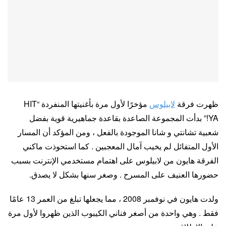
ظهرت فرقة
لابيلوس
مؤخرًا لأول مرة بأغنيتها المنفردة “HIT
YA!” بدأت المجموعة الصاعدة بقاعدة جماهيرية قوية بفضل
شعبية تشانتي و شانا الموجودة بالفعل ، ومن المؤكد أن المسار
الأول المتفائل لم يخيب آمال المعجبين . كما استحوذت ماكني
الفرقة هايون من لابيلوس على اهتمام مستخدمي الإنترنت بسبب
حضورها العنيف على المسرح . وصغر سنها بشكل لا يصدق.
ولدت هايون في نوفمبر 2008 ، مما يجعلها تبلغ من العمر 13 عامًا
فقط . وهي واحدة من أصغر فناني الكيبوب الذين ظهروا لأول مرة