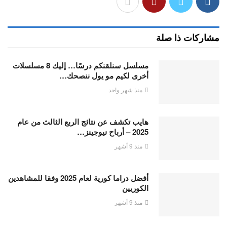
مشاركات ذا صلة
مسلسل سنلقنكم درسًا… إليك 8 مسلسلات
أخرى لكيم مو يول ننصحك…
منذ شهر واحد
هايب تكشف عن نتائج الربع الثالث من عام
2025 – أرباح نيوجينز…
منذ 9 أشهر
أفضل دراما كورية لعام 2025 وفقا للمشاهدين
الكوريين
منذ 9 أشهر