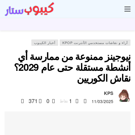
ار
آراء و نقاشات مستخدمي الأنترنت KPOP
أخبار الكيبوب
نيوجينز ممنوعة من ممارسة أي
أنشطة مستقلة حتى عام 2029؟
نقاش الكوريين
KPS
371
0
1
نقاط
11/03/2025