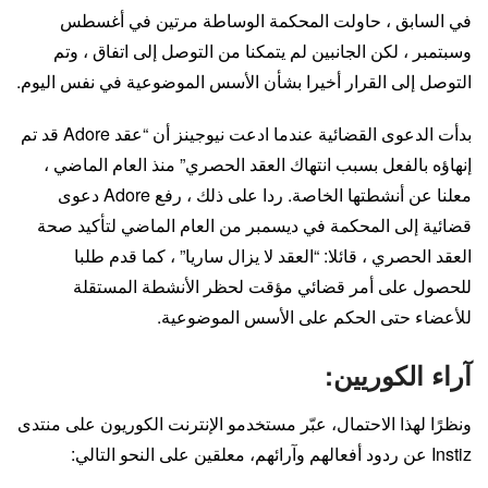
في السابق ، حاولت المحكمة الوساطة مرتين في أغسطس
وسبتمبر ، لكن الجانبين لم يتمكنا من التوصل إلى اتفاق ، وتم
التوصل إلى القرار أخيرا بشأن الأسس الموضوعية في نفس اليوم.
بدأت الدعوى القضائية عندما ادعت نيوجينز أن “عقد Adore قد تم
إنهاؤه بالفعل بسبب انتهاك العقد الحصري” منذ العام الماضي ،
معلنا عن أنشطتها الخاصة. ردا على ذلك ، رفع Adore دعوى
قضائية إلى المحكمة في ديسمبر من العام الماضي لتأكيد صحة
العقد الحصري ، قائلا: “العقد لا يزال ساريا” ، كما قدم طلبا
للحصول على أمر قضائي مؤقت لحظر الأنشطة المستقلة
للأعضاء حتى الحكم على الأسس الموضوعية.
آراء الكوريين:
ونظرًا لهذا الاحتمال، عبّر مستخدمو الإنترنت الكوريون على منتدى
Instiz عن ردود أفعالهم وآرائهم، معلقين على النحو التالي: