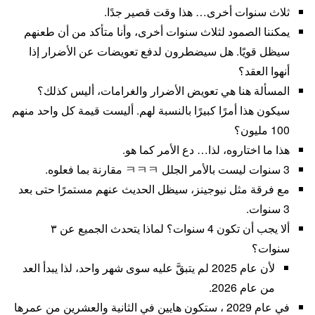
ثلاث سنوات أخرى… هذا وقت قصير جدًا.
يمكننا الصمود لثلاث سنوات أخرى، وأنا متأكد من أن طعنهم
سيظل قويًا. هل سيضطرون لدفع تعويضات عن الأضرار إذا
أنهوا العقد؟
المسألة هنا هي تعويض الأضرار والغرامات، أليس كذلك؟
سيكون هذا أمرًا كبيرًا بالنسبة لهم. أليست قيمة كل واحد منهم
100 مليون؟
هذا ما اختاروه، لذا… دع الأمر كما هو.
3 سنوات ليست بالأمر الجلل ㅋㅋㅋ مقارنة بما فعلوه.
مع فرقة مثل نيوجينز، سيظل الحديث عنهم مستمرًا حتى بعد
3 سنوات.
ألا يجب أن تكون 4 سنوات؟ لماذا يتحدث الجميع عن ٣
سنوات؟
لأن عام 2025 لم يتبقَّ عليه سوى شهر واحد، لذا يبدأ العد
من عام 2026.
في عام 2029 ، ستكون هايين في الثانية والعشرين من عمرها