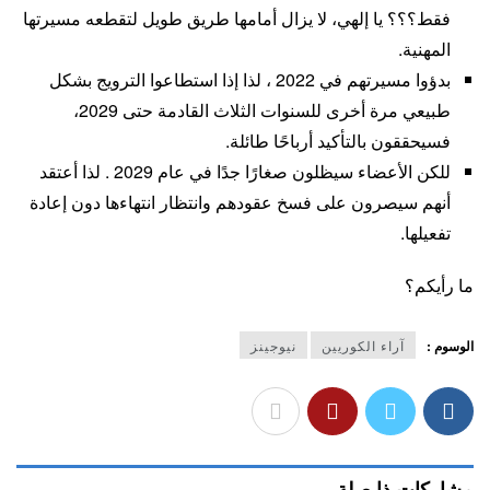
فقط؟؟؟ يا إلهي، لا يزال أمامها طريق طويل لتقطعه مسيرتها
المهنية.
بدؤوا مسيرتهم في 2022 ، لذا إذا استطاعوا الترويج بشكل
طبيعي مرة أخرى للسنوات الثلاث القادمة حتى 2029،
فسيحققون بالتأكيد أرباحًا طائلة.
للكن الأعضاء سيظلون صغارًا جدًا في عام 2029 . لذا أعتقد
أنهم سيصرون على فسخ عقودهم وانتظار انتهاءها دون إعادة
تفعيلها.
ما رأيكم؟
الوسوم :
آراء الكوريين
نيوجينز
مشاركات ذا صلة