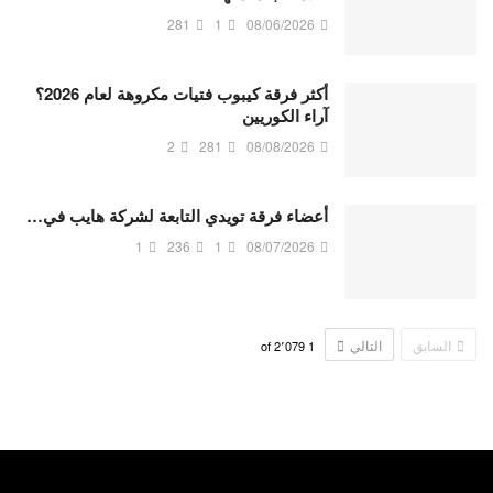
281
1
08/06/2026
أكثر فرقة كيبوب فتيات مكروهة لعام 2026؟
آراء الكوريين
2
281
08/08/2026
أعضاء فرقة تويدي التابعة لشركة هايب في…
1
236
1
08/07/2026
السابق
التالي
2٬079
of
1