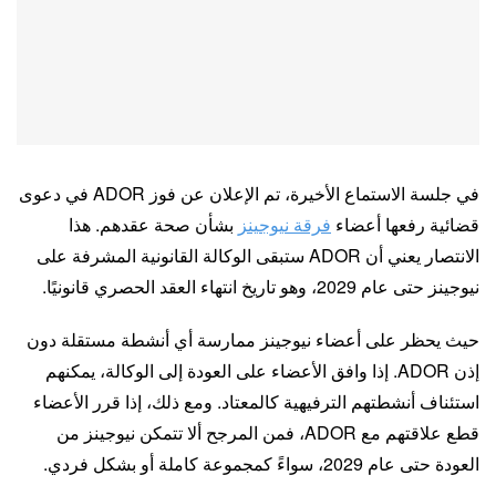
في جلسة الاستماع الأخيرة، تم الإعلان عن فوز ADOR في دعوى
قضائية رفعها أعضاء
فرقة نيوجينز
بشأن صحة عقدهم. هذا
الانتصار يعني أن ADOR ستبقى الوكالة القانونية المشرفة على
نيوجينز حتى عام 2029، وهو تاريخ انتهاء العقد الحصري قانونيًا.
حيث يحظر على أعضاء نيوجينز ممارسة أي أنشطة مستقلة دون
إذن ADOR. إذا وافق الأعضاء على العودة إلى الوكالة، يمكنهم
استئناف أنشطتهم الترفيهية كالمعتاد. ومع ذلك، إذا قرر الأعضاء
قطع علاقتهم مع ADOR، فمن المرجح ألا تتمكن نيوجينز من
العودة حتى عام 2029، سواءً كمجموعة كاملة أو بشكل فردي.