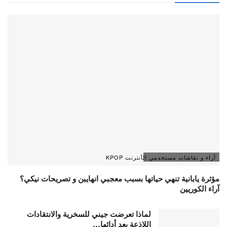
آراء و نقاشات مستخدمي الأنترنت KPOP
مؤثرة يابانية تنهي حياتها بسبب معجبي انهايبن و تصريحات نيكي؟
آراء الكوريين
لماذا تعرضت جيني للسخرية والانتقادات
اللاذعة بعد أدائها…