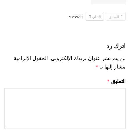
السابق
التالي
2٬263
of
1
اترك رد
لن يتم نشر عنوان بريدك الإلكتروني.
الحقول الإلزامية
مشار إليها بـ
*
التعليق
*