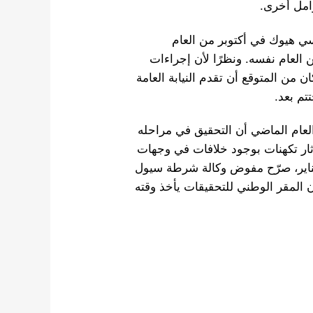
 هيوك في أكتوبر من العام
العام نفسه. ونظرًا لأن إجراءات
ن من المتوقع أن تقدم النيابة العامة
تتم بعد.
عام الماضي أن التحقيق في مراحله
ا أثار تكهنات بوجود خلافات في وجهات
ر بين الوكالة والمقر الوطني للتحقيقات. وفي 26 يناير، صرّح مفوض وكالة شرطة سيول
 المقر الوطني للتحقيقات يأخذ وقته