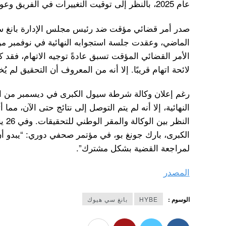
عام 2025، بالنظر إلى توقيت التغييرات في الفريق وعوامل أخرى.
صدر أمر قضائي مؤقت ضد رئيس مجلس الإدارة بانغ سي
الماضي، وعقدت جلسة استجوابه النهائية في نوفمبر من 
الأمر القضائي المؤقت تسبق عادةً توجيه الاتهام، فقد كا
لائحة اتهام قريبًا. إلا أنه من المعروف أن التحقيق لم يُخ
رغم إعلان وكالة شرطة سيول الكبرى في ديسمبر من ال
النهائية، إلا أنه لم يتم التوصل إلى نتائج حتى الآن، مم
النظ
الكبرى، بارك جونغ بو، في مؤتمر صحفي دوري: “يبدو أن
لمراجعة القضية بشكل مشترك”.
المصدر
الوسوم :
HYBE
بانغ سي هيوك