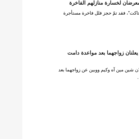
عرضان لخسارة منازلهم الفاخرة
اكت"، فقد تمّ حجز فلل فاخرة مستأجرة
يعلنان زواجهما بعد مواعدة دامت
ممثلان شين مين آه وكيم ووبين عن زواجهما بعد