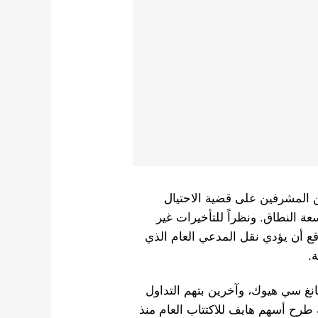
المدعين العامين المشرفين على قضية الاحتيال
عة النطاق. ونظراً للتأخيرات غير
قع أن يؤدي نقل المدعي العام الذي
ة.
نغ سي هيوك، وآخرين بتهم التداول
 طرح أسهم هايف للاكتتاب العام منذ