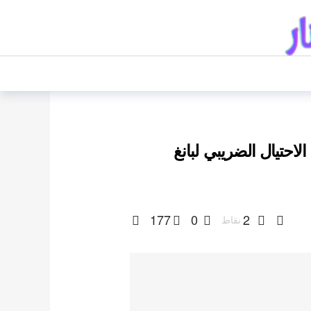
احتيال الضريبي لبانغ
177
0
2
نقاط