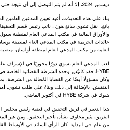
ديسمبر 2024، إلا أنه لم يتم التوصل إلى أي نتيجة حتى الآن.
بناء على هذه التعديلات، أُعيد تعيين المدعين العامين 
بانغ. نقل تشوي سانغ هون ، نائب رئيس قسم التحقيقات
والأوراق المالية في مكتب المدعي العام لمنطقة سيول ا
عائدات الجريمة في مكتب المدعي العام لمنطقة بوسا
العامة من مكتب المدعي العام لمنطقة أولسان، منصبه 
لعب المدعي العام تشوي دورًا محوريًا في الإشراف عل
وكان مسؤولًا أيضًا عن القضايا المُحالة من الشرطة، ب
التفتيش. بالإضافة إلى ذلك، وبناءً على طلب تشوي، أ
هيوك في شركة HYBE في أكتوبر الماضي.
هذا التغيير في فريق التحقيق في قضية رئيس مجلس الإد
الفريق، يثير مخاوف بشأن تأخير التحقيق. ومن غير المع
من عام. في البداية، كان الرأي السائد في الأوساط القا