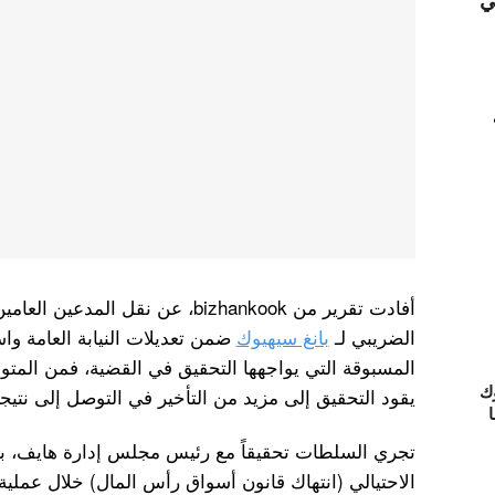
ي
أفادت تقرير من bizhankook، عن نقل 
الضريبي لـ
بانغ سيهيوك
ضمن تعديلات النيابة العامة واس
المسبوقة التي يواجهها التحقيق في القضية، فمن المتو
ك
يقود التحقيق إلى مزيد من التأخير في التوصل إلى نتيج
ا
تجري السلطات تحقيقاً مع رئيس مجلس إدارة هايف، با
الاحتيالي (انتهاك قانون أسواق رأس المال) خلال عملية