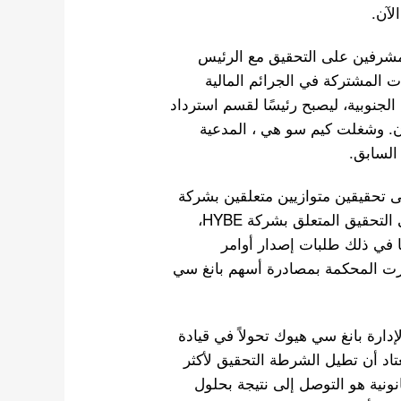
المشرفين على التحقيق مع الرئيس
 المشتركة في الجرائم المالية
لجنوبية، ليصبح رئيسًا لقسم استرداد
ن. وشغلت كيم سو هي ، المدعية
السابق.
ى تحقيقين متوازيين متعلقين بشركة
HYBE. فقد كانيُدير وحدة الشرطة القضائية الخاصة في التحقيق المتعلق بشركة HYBE،
ما في ذلك طلبات إصدار أوامر
مرت المحكمة بمصادرة أسهم بانغ سي
ارة بانغ سي هيوك تحولاً في قيادة
تاد أن تطيل الشرطة التحقيق لأكثر
نونية هو التوصل إلى نتيجة بحلول