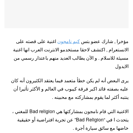
مؤخرا , شارك عضو بتس
كيم نامجون
اغنية على قصته على
الانستعرام , اكتشف لاحقا مستخدمو الانترنت العرب انها اغنية
مسيئة للاسلام . و الآن يطالب العديد منهم باعتذار رسمي من
الايدول
يرى البعض أنه لم يكن خطأ متعمد فيما يعتقد الكثيرون أنه كان
عليه بصفته قائد اكبر فرقة كيبوب في العالم و الأكثر تأثيرا أن
ينتبه أكثر لما يقوم بمشاركته مع محبينه .
الاغنية التي قام نامجون بمشاركتها هي Bad religion للمغني ،
يتحدث ا في “Bad Religion” عن تجربة افتراضية أو حقيقية
خاضها مع سائق سيارة أجرة .