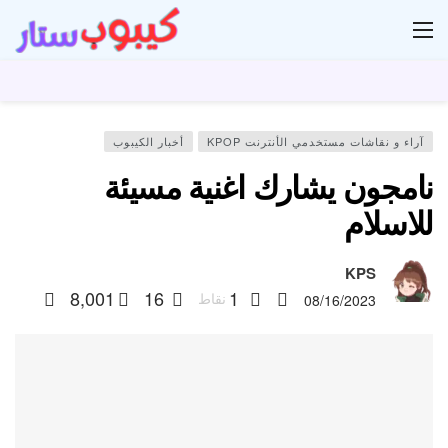
ار
آراء و نقاشات مستخدمي الأنترنت KPOP
أخبار الكيبوب
نامجون يشارك اغنية مسيئة
للاسلام
KPS
8,001
16
1
نقاط
08/16/2023