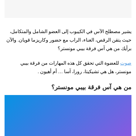
يشير مصطلح الآس في الكيبوب إلى العضو الشامل والمتكامل،
حيث يتقن الرقص، الغناء، الراب مع حضور وكاريزما قويان. والآن
برأيك من هي آس فرقة بيبي مونستر؟
صوت
للعضوة التي تحقق كل هذه المهارات من فرقة بيبي
مونستر، هل هي تشيكيتا، رورا، آسا … أم أهيون .
من هي آس فرقة بيبي مونستر؟