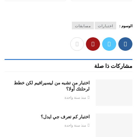
الوسوم :
اختبارات
مسابقات
مشاركات ذا صلة
اختبار من تشبه من ليسيرافيم لكن خطط
لرحلتك أولا؟
منذ سنة واحدة
اختبار كم تعرف جي ايدل؟
منذ سنة واحدة