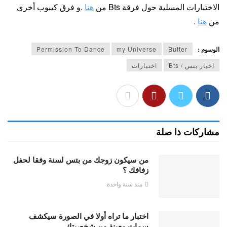
الاختبارات المسلية حول فرقة Bts من
هنا
.و فرق كيبوب أخرى
من
هنا
.
الوسوم :
Butter
my Universe
Permission To Dance
اخبار بتس / Bts
اختبارات
مشاركات ذا صلة
من سيكون زوجك من بتس لسنة وفقا لحفل
زفافك ؟
منذ سنة واحدة
اختبار ما تراه أولا في الصورة سيكشف
سمات معينة من شخصيتك