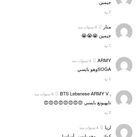
جيمين
رد
منار
4 سنوات منذ
جيمين 😭😭😭
رد
ARMY
4 سنوات منذ
SOGAوهو بايسي
رد
, BTS Lebanese ARMY V
4 سنوات منذ
تايهيونغ بايسي 😍😍😍😍😍😍😍😍
رد
اريا
4 سنوات منذ
كوك…..وهو بايسي أساسا