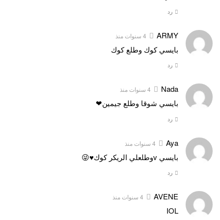
رد
ARMY
4 سنوات منذ
بايسي كوك وطلع كوك
رد
Nada
4 سنوات منذ
بايسي شوقا وطلع جيمين❤
رد
Aya
4 سنوات منذ
بايسي vوطلعلي الريكر كوك♥😜
رد
AVENE
4 سنوات منذ
IOL