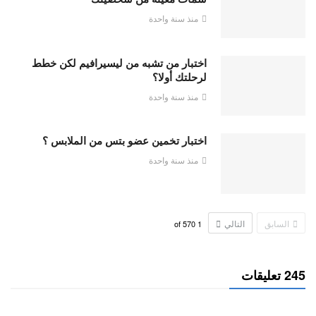
منذ سنة واحدة
اختبار من تشبه من ليسيرافيم لكن خطط
لرحلتك أولا؟
منذ سنة واحدة
اختبار تخمين عضو بتس من الملابس ؟
منذ سنة واحدة
السابق
التالي
570
of
1
245 تعليقات