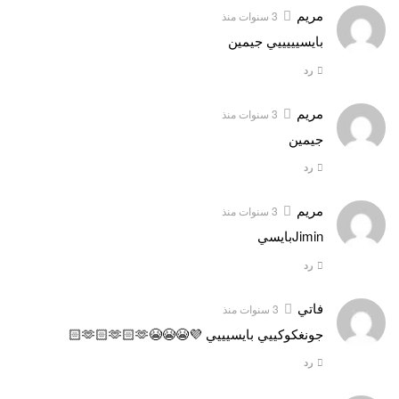
مريم
3 سنوات منذ
بايسيييييي جيمين
رد
مريم
3 سنوات منذ
جيمين
رد
مريم
3 سنوات منذ
Jiminبايسي
رد
فاتي
3 سنوات منذ
جونغكوكييي بايسيييي 💜😭😭😭🫶🏻🫶🏻🫶🏻
رد