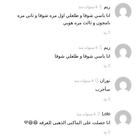
ريم
4 سنوات منذ
انا باسي شوقا و طلعلي اول مره شوقا و تاني مره
نامجون و ثالث مره هوبي
رد
ريم
4 سنوات منذ
انا باسي شوقا و طلعلي شوقا
رد
نوران
4 سنوات منذ
سأجرب
رد
Lolo
4 سنوات منذ
انا حصلت على الماكنى الذهبى للفرقه 😆😆💜
رد