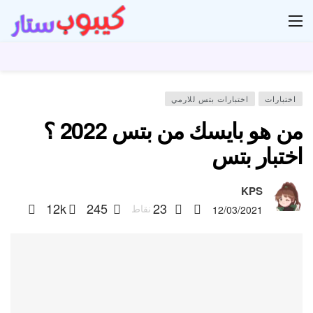
ار
اختبارات
اختبارات بتس للارمي
من هو بايسك من بتس 2022 ؟
اختبار بتس
KPS
12k
245
23
نقاط
12/03/2021