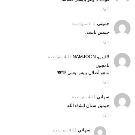
رد
جميني
4 سنوات منذ
جيمين بايسي
رد
لاف يو NAMJOON
4 سنوات منذ
نامجون
ماهو أصلان بايس يعني 💜🐨
رد
سهاني
4 سنوات منذ
جيمين ستان انشاء الله
رد
سهاني
4 سنوات منذ