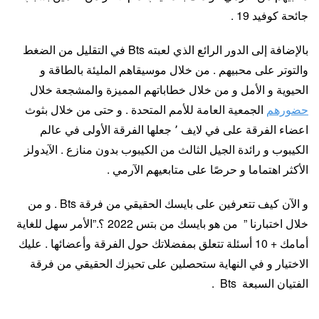
جائحة كوفيد 19 .
بالإضافة إلى الدور الرائع الذي لعبته Bts في التقليل من الضغط
والتوتر على محبيهم . من خلال موسيقاهم المليئة بالطاقة و
الحيوية و الأمل و من خلال خطاباتهم المميزة والمشجعة خلال
حضورهم
الجمعية العامة للأمم المتحدة . و حتى من خلال بثوث
اعضاء الفرقة على في لايف ٬ جعلها الفرقة الأولى في عالم
الكيبوب و رائدة الجيل الثالث من الكيبوب بدون منازع . الآيدولز
الأكثر اهتماما و حرصًا على متابعيهم الآرمي .
و الآن كيف تتعرفين على بايسك الحقيقي من فرقة Bts . و من
خلال اختبارنا ” من هو بايسك من بتس 2022 ؟.”الأمر سهل للغاية
أمامك + 10 أسئلة تتعلق بمفضلاتك حول الفرقة وأعضائها . عليك
الاختيار و في النهاية ستحصلين على تحيزك الحقيقي من فرقة
الفتيان السبعة Bts .