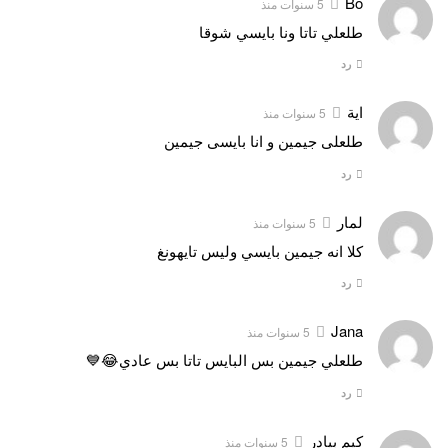
Bo
5 سنوات منذ
طلعلي تاتا ونا بايسي شوقا
رد
اية
5 سنوات منذ
طلعلى جيمين و انا بايسى جيمين
رد
لمار
5 سنوات منذ
كلا انه جيمين بايسي وليس تايهونغ
رد
Jana
5 سنوات منذ
طلعلي جيمين بس البايس تاتا بس عادي😂💙
رد
كيم بيادر
5 سنوات منذ