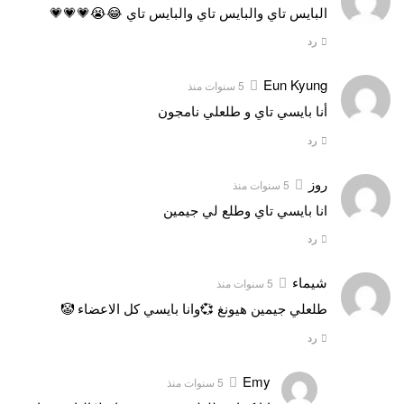
البايس تاي والبايس تاي والبايس تاي 😂😭💗💗💗
رد
Eun Kyung
5 سنوات منذ
أنا بايسي تاي و طلعلي نامجون
رد
روز
5 سنوات منذ
انا بايسي تاي وطلع لي جيمين
رد
شيماء
5 سنوات منذ
طلعلي جيمين هيونغ 💞وانا بايسي كل الاعضاء 🤡
رد
Emy
5 سنوات منذ