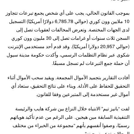
بموجب القانون الحالي، يجب على أي شخص يجمع تبرعات تتجاوز
10 ملايين وون كوري (حوالي 6,785.78 دولارًا أمريكيًا) التسجيل
لدى الجهات المختصة. وتعرض المخالفات لعقوبات تصل إلى
السجن ثلاث سنوات أو غرامات تصل إلى 30 مليون وون كوري
(حوالي 20,957 دولارا أمريكيًا). وقد قدم أحد مستخدمي الإنترنت
شكوى عبر نظام التظلمات الرسمي، وأكدت حكومة مدينة سيول
أن حملة جمع التبرعات لم تسجل مسبقًا.
أفادت التقارير بتجميد الأموال المجمعة. ويقيد سحب الأموال أثناء
التحقيق للحفاظ على الأدلة. وبناء على نتائج التحقيق، ستعاد أي
أموال غير مستخدمة إلى المتبرعين وفقا للقانون.
لفت “بانيز تيم” الانتباه خلال النزاع بين شركة هايب والرئيسة
التنفيذية السابقة مين هيجين. على الرغم من عدم تأكيد هوياتهم
رسميًا، وصفوا أنفسهم بأنهم “مجموعة من الخبراء من مختلف
المجالات تدعم نيوجينز”.