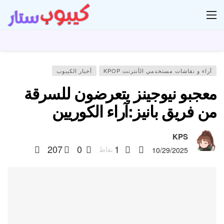
ار
آراء و نقاشات مستخدمي الأنترنت KPOP
أخبار الكيبوب
معجبو نيوجينز يتعرضون للسرقة
من فريق بانيز:آراء الكوريين
KPS
207
0
1
نقاط
10/29/2025