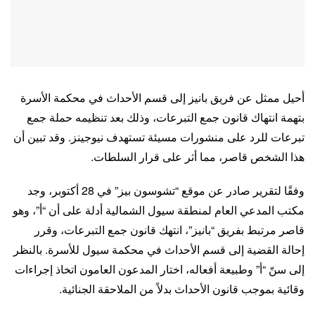
أحيل ممثل عن فريق بانيز إلى قسم الأحداث في محكمة الأسرة
بتهمة انتهاك قانون جمع التبرعات، وذلك بعد تنظيمه حملة جمع
تبرعات للرد على منشورات مسيئة تستهدف نيوجينز. وقد تبين أن
هذا الشخص قاصر، مما أثر على قرار السلطات.
وفقًا لتقرير صادر عن موقع “تشوسون بيز” في 28 أكتوبر، وجد
مكتب المدعي العام لمنطقة سيول الشمالية أدلة على أن “أ”، وهو
قاصر مرتبط بفريق “بانيز”، انتهك قانون جمع التبرعات، وقرر
إحالة القضية إلى قسم الأحداث في محكمة سيول للأسرة. بالنظر
إلى سنّ “أ” وطبيعة أفعاله، اختار المدعون العامون اتخاذ إجراءات
وقائية بموجب قانون الأحداث بدلاً من الملاحقة الجنائية.