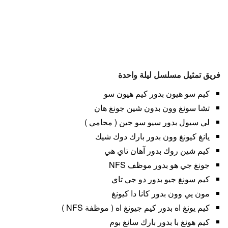
فريق تمثيل مسلسل ليلة واحدة
كيم سو هيون بدور كيم هيون سو
تشا سونغ وون بدون شين جونغ هان
لي سيول بدور سيو سو جين ( محامي )
يانغ كيونغ وون بدور بارك دوك شيك
كيم شين روك بدور آهان تاي هي
جونغ جي هو بدور موظف NFS
كيم سونغ جيو بدور دو جي تاي
مون يي وون بدور كانا دا كيونغ
كيم يونغ اه بدور كيم جيونغ اه ( موظفة NFS )
كيم هونغ با بدور بارك سانغ بوم