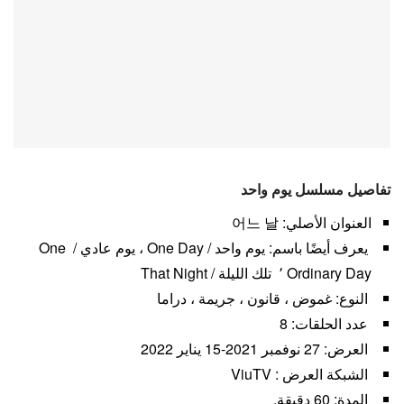
تفاصيل مسلسل يوم واحد
العنوان الأصلي: 어느 날
يعرف أيضًا باسم: يوم واحد / One Day ، يوم عادي / One
Ordinary Day ٬ تلك الليلة / That Night
النوع: غموض ، قانون ، جريمة ، دراما
عدد الحلقات: 8
العرض: 27 نوفمبر 2021-15 يناير 2022
الشبكة العرض : ViuTV
المدة: 60 دقيقة.