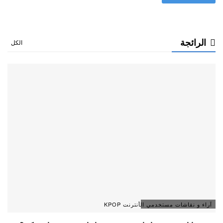
الرائجة
الكل
آراء و نقاشات مستخدمي الأنترنت KPOP