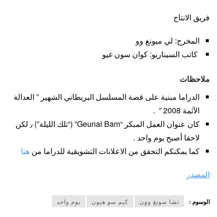
فريق الانتاج
المخرج: لي ميونغ وو
كاتب السيناريو: كوان سون غيو
ملاحظات
الدراما مبنية على قصة المسلسل البريطاني الشهير ” العدالة
الآثمة 2008 ” .
كان عنوان العمل المبكر “Geunal Bam” (“تلك الليلة”) ٫ لكن
لاحقا أصبح يوم واحد .
كما يمكنكم التحقق من الاعلانات التشويقية للدراما من
هنا
المصدر
الوسوم :
تشا سونغ وون
كيم سو هيون
يوم واحد