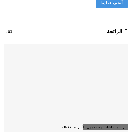
الرائجة
الكل
آراء و نقاشات مستخدمي الأنترنت KPOP