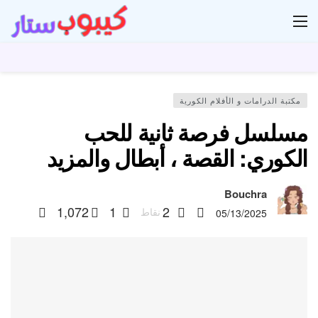
ار
مكتبة الدرامات و الأفلام الكورية
مسلسل فرصة ثانية للحب
الكوري: القصة ، أبطال والمزيد
Bouchra
1,072
1
2
نقاط
05/13/2025