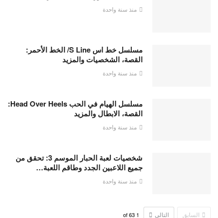
منذ سنة واحدة
مسلسل خط اس S Line/ الخط الأحمر:
القصة، الشخصيات والمزيد
منذ سنة واحدة
مسلسل الهيام في الحب Head Over Heels:
القصة، الابطال والمزيد
منذ سنة واحدة
شخصيات لعبة الحبار الموسم 3: تحقق من
جميع اللاعبين الجدد وطاقم اللعبة…
منذ سنة واحدة
السابق
التالي
63
of
1