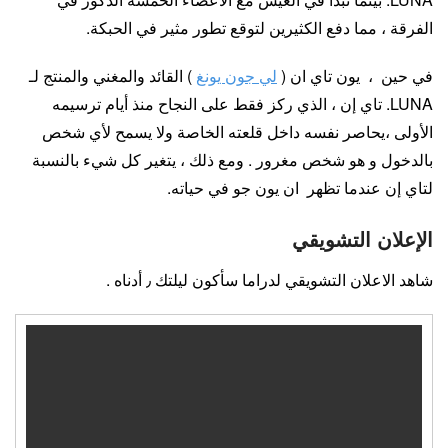
الفرقة ، مما دفع الكثيرين لتوقع تطور مثير في الحبكة.
في حين ، يون تاي ان (
لي جون يونغ
) القائد والمغني والمنتج لـ
LUNA. تاي إن ، الذي ركز فقط على النجاح منذ أيام ترسيمه
الأولى ،يحاصر نفسه داخل قلعته الخاصة ولا يسمح لأي شخص
بالدخول و هو شخص مغرور . ومع ذلك ، يتغير كل شيء بالنسبة
لتاي إن عندما تظهر ان يون جو في حياته.
الإعلان التشويقي
شاهد الاعلان التشويقي لدراما سأكون ليلتك ٫ أدناه .