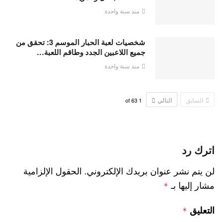
منذ سنة واحدة
شخصيات لعبة الحبار الموسم 3: تحقق من
جميع اللاعبين الجدد وطاقم اللعبة…
منذ سنة واحدة
السابق
التالي
63
of
1
اترك رد
لن يتم نشر عنوان بريدك الإلكتروني.
الحقول الإلزامية
مشار إليها بـ
*
التعليق
*