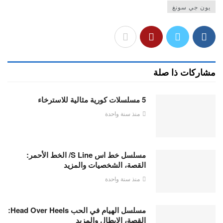
يون جي سونغ
مشاركات ذا صلة
5 مسلسلات كورية مثالية للاسترخاء
منذ سنة واحدة
مسلسل خط اس S Line/ الخط الأحمر:
القصة، الشخصيات والمزيد
منذ سنة واحدة
مسلسل الهيام في الحب Head Over Heels:
القصة، الابطال والمزيد