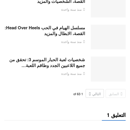
القصة، الشخصيات والمزيد
منذ سنة واحدة
مسلسل الهيام في الحب Head Over Heels:
القصة، الابطال والمزيد
منذ سنة واحدة
شخصيات لعبة الحبار الموسم 3: تحقق من
جميع اللاعبين الجدد وطاقم اللعبة…
منذ سنة واحدة
السابق
التالي
63
of
1
التعليق 1