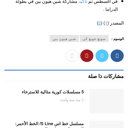
في أغسطس تم
تأكيد
مشاركة شين هيون بين في بطولة
الدراما .
المصدر (
1
) (
2
)
الوسوم :
سونغ جونغ كي
شين هيون بين
مشاركات ذا صلة
5 مسلسلات كورية مثالية للاسترخاء
منذ سنة واحدة
مسلسل خط اس S Line/ الخط الأحمر: