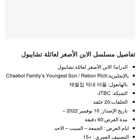
تفاصيل مسلسل الابن الأصغر لعائلة تشايبول
الدراما: الابن الأصغر لعائلة تشايبول
بالإنجليزية:Chaebol Family’s Youngest Son / Rebon Rich
بالهانغول: 재벌집 막내 아들
الشبكة: JTBC
الحلقات:20 حلقة
تاريخ الإصدار: 10 نوفمبر 2022 –
مدة العرض:60 دقيقة
ايام العرض : الجمعة – السبت – الاحد
التصنيف العمري : +15