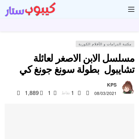
ار
مكتبة الدرامات و الأفلام الكورية
مسلسل الابن الاصغر لعائلة
تشايبول بطولة سونغ جونغ كي
KPS
1,889
1
1
نقاط
08/03/2021