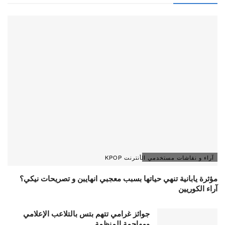
آراء و نقاشات مستخدمي الأنترنت KPOP
مؤثرة يابانية تنهي حياتها بسبب معجبي انهايبن و تصريحات نيكي؟
آراء الكوريين
جوائز غرامي تتهم بتس بالتلاعب الإعلامي
ومهاجمة المنظمة