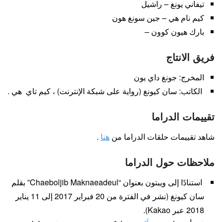
تيفاني يونغ – راشيل
كيم نام هي – جين سونغ هون
بارك هيون كوون –
فريق الانتاج
المخرج: جونغ داي يون
الكاتب: سان كيونغ (رواية على شبكة الإنترنت) ، كيم تاي هي .
تقييمات الدراما
شاهد تقييمات حلقات الدراما من
هنا
.
ملاحظات حول الدراما
استنادًا إلى ويبتون بعنوان “Chaeboljib Maknaeadeul” بقلم
سان كيونغ (نشر في الفترة من 20 فبراير 2017 إلى 11 يناير
2018 عبر Kakao).