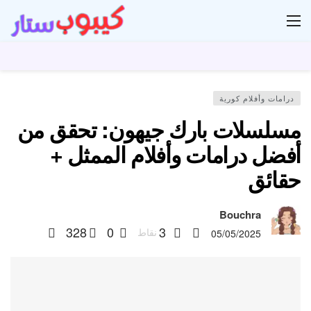
ار
درامات وأفلام كورية
مسلسلات بارك جيهون: تحقق من
أفضل درامات وأفلام الممثل +
حقائق
Bouchra
328
0
3
نقاط
05/05/2025