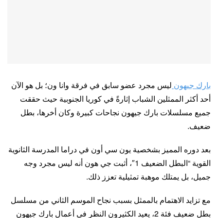
بارك جيهون
ليس مجرد عضو سابق في فرقة وانا ون؛ بل هو الآن
أحد أكثر الممثلين الشباب إثارةً في كوريا الجنوبية حيث حققت
جميع مسلسلات بارك جيهون نجاحات كبيرة وكان أخرها، بطل
ضعيف.
بعد دوره المميز بشخصية يون سي أون في دراما المدرسة الثانوية
القوية “البطل الضعيف 1″، أثبت جي هون أنه ليس مجرد وجه
جميل، بل يمتلك موهبة تمثيلية تعزز ذلك.
مع تزايد الاهتمام بالممثل بسبب نجاح الموسم الثاني من مسلسل
بطل ضعيف فئة 2، يعيد الكثيرون النظر في أعمال بارك جيهون