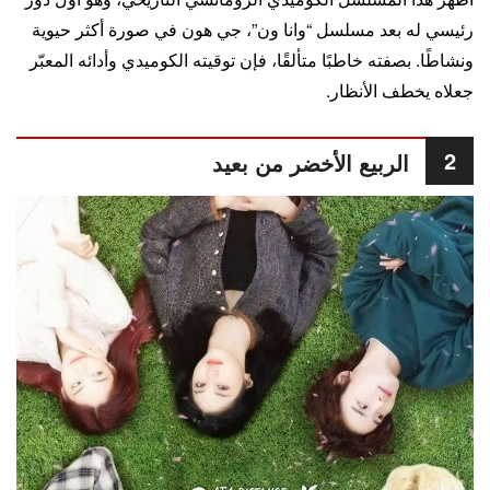
رئيسي له بعد مسلسل “وانا ون”، جي هون في صورة أكثر حيوية
ونشاطًا. بصفته خاطبًا متألقًا، فإن توقيته الكوميدي وأدائه المعبّر
جعلاه يخطف الأنظار.
2
الربيع الأخضر من بعيد