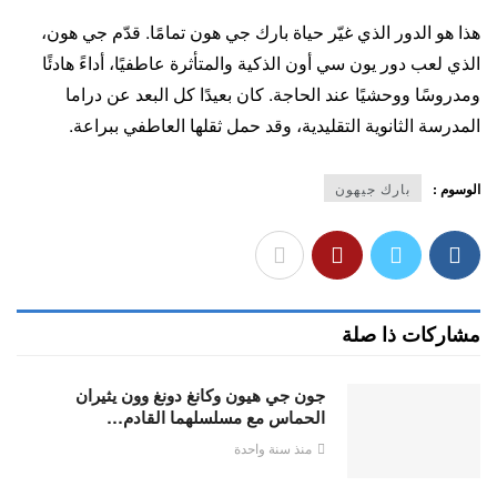
هذا هو الدور الذي غيّر حياة بارك جي هون تمامًا. قدّم جي هون،
الذي لعب دور يون سي أون الذكية والمتأثرة عاطفيًا، أداءً هادئًا
ومدروسًا ووحشيًا عند الحاجة. كان بعيدًا كل البعد عن دراما
المدرسة الثانوية التقليدية، وقد حمل ثقلها العاطفي ببراعة.
الوسوم :
بارك جيهون
مشاركات ذا صلة
جون جي هيون وكانغ دونغ وون يثيران
الحماس مع مسلسلهما القادم…
منذ سنة واحدة