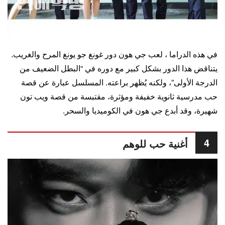
في هذه الدراما ، لعب جي هون دور غونغ جو يونغ المرح والغريب.
يتناقض هذا الدور بشكل كبير مع دوره في “البطل الضعيف من
الدرجة الأولى”، ولكنه يُظهر براعته. المسلسل عبارة عن قصة
حب مدرسية ثانوية خفيفة ومؤثرة، مقتبسة من قصة ويب تون
شهيرة، وقد أبدع جي هون في الكوميديا ​​والسحر.
4
أغنية حب للوهم