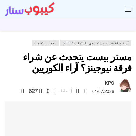
ار
آراء و نقاشات مستخدمي الأنترنت KPOP
أخبار الكيبوب
مستر بيست يتحدث عن شراء
فرقة نيوجينز؟ آراء الكوريين
KPS
627
0
1
نقاط
01/07/2026