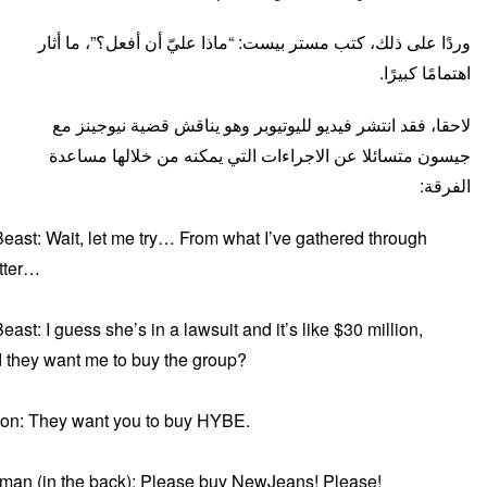
وردًا على ذلك، كتب مستر بيست: “ماذا عليّ أن أفعل؟”، ما أثار
اهتمامًا كبيرًا.
لاحقا، فقد انتشر فيديو لليوتيوبر وهو يناقش قضية نيوجينز مع
جيسون متسائلا عن الاجراءات التي يمكنه من خلالها مساعدة
الفرقة:
east: Wait, let me try… From what I’ve gathered through
tter…
east: I guess she’s in a lawsuit and it’s like $30 million,
 they want me to buy the group?
on: They want you to buy HYBE.
an (in the back): Please buy NewJeans! Please!