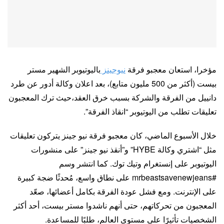
مؤخرا، استعان معجبو فرقة
نيوجينز
باليوتيوبر الشهير مستر
بيست (أكثر من 500 مليون متابع)، بعد اعلان وكالة أدور عن طرد
دانييل من الفرقة والشركة بسبب خرق العقد،حيث ترك المعجبون
تعليقات تطلب من اليوتيوبر “انقاذ الفرقة”.
خلال الأسبوع الماضي، كان معجبو فرقة نيو جينز يتركون تعليقات
مثل “اشتري وكالة HYBE” و”أنقذ نيو جينز” على منشورات
اليوتيوبر على إنستغرام وتيك توك. كما انتشر وسم
#mrbeastsavenewjeans على نطاق واسع، مُحدثًا ضجة كبيرة
على الإنترنت. ومع فشل عودة الفرقة بكامل أعضائها، صعّد
المعجبون من تحركاتهم، حتى أنهم ناشدوا مستر بيست، أحد أكثر
الشخصيات تأثيرًا على مستوى العالم، طلبًا للمساعدة.