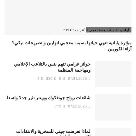
آراء و نقاشات مستخدمي الأنترنت KPOP
مؤثرة يابانية تنهي حياتها بسبب معجبي انهايبن و تصريحات نيكي؟
آراء الكوريين
جوائز غرامي تتهم بتس بالتلاعب الإعلامي
ومهاجمة المنظمة
4
336
6
07/31/2026
شائعات زواج جونغكوك ووينتر تثير جدلا واسعا
713
07/28/2026
لماذا تعرضت جيني للسخرية والانتقادات