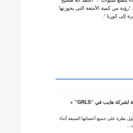
ثير من الأشياء”. “رؤية من كمية الأمتعة التي بحوزتها
أعضاء فرقة تويدي التابعة لشركة هايب في “GRLS” +
ول نظرة على جميع أعضائها السبعة أثناء
ت…