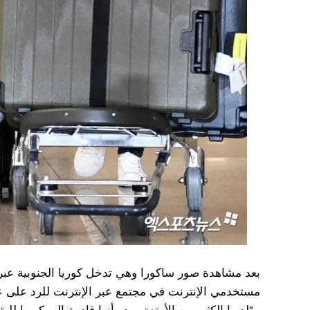
بعد مشاهدة صور ساكورا وهي تدخل كوريا الجنوبية عبر 
مستخدمي الإنترنت في مجتمع عبر الإنترنت للرد على 
، “لديها الكثير من الأمتعة. يبدو أنها قادمة إلى كوريا ل