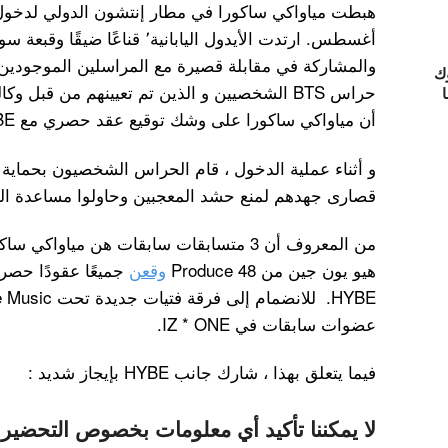
أغسطس. ارتدت الأيدول اليابانية٬ ق
والمشاركة في مقابلة قصيرة مع المراسلين الموجودين 
ك
ا
أن مياواكي ساكورا على وشك توقيع عقد حصري مع HYBE.
و أثناء عملية الدخول ، قام الحراس الشخصيون بحماية 
قصارى جهدهم لمنع حشد المعجبين وحاولوا مساعدة المغن
هيو يون جين من Produce 48
وقعن
عضوات سابقات في IZ * ONE.
فيما يتعلق بهذا ، شارك جانب HYBE بإيجاز شديد :
لا يمكننا تأكيد أي معلومات بخصوص التحضير 