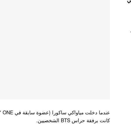
ي
كانت برفقة حراس BTS الشخصيين.