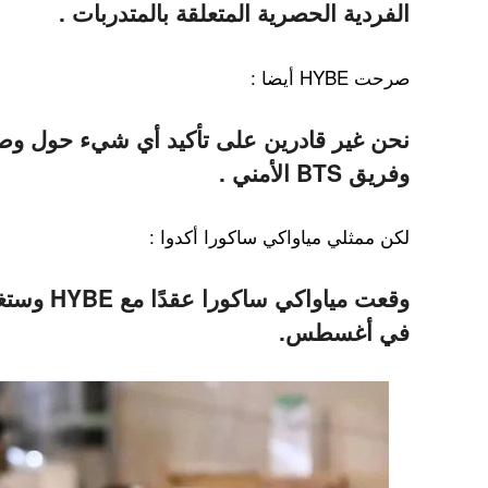
الفردية الحصرية المتعلقة بالمتدربات .
صرحت HYBE أيضا :
نحن غير قادرين على تأكيد أي شيء حول وصو
وفريق BTS الأمني .
لكن ممثلي مياواكي ساكورا أكدوا :
وقعت مياواك
في أغسطس.