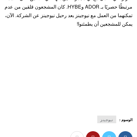
مرتبطًا حصريًا بـ ADOR وHYBE. كان المشجعون قلقين من عدم
تمكنهما من العمل مع نيوجينز بعد رحيل نيوجينز عن الشركة. الآن،
يمكن للمشجعين أن يطمئنوا!
الوسوم :
نيوجينز