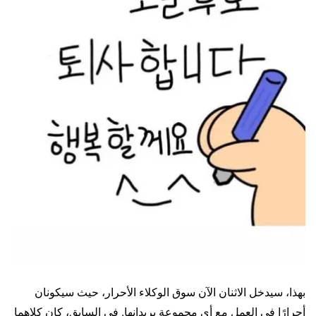
بهذا، سيدخل الاثنان الآن سوق الوكلاء الأحرار، حيث سيكونان
أحرارًا في العمل مع أي مجموعة يريدانها. في السابق، كان كلاهما