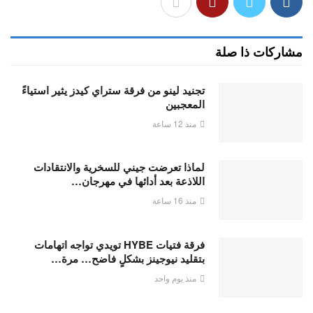
مشاركات ذا صلة
تجنيد لينو من فرقة ستراي كيدز يثير استياءً
المعجبين
منذ 12 ساعة
لماذا تعرضت جيني للسخرية والانتقادات
اللاذعة بعد أدائها في مهرجان…
منذ 16 ساعة
فرقة فتيات HYBE تويدي تواجه اتهامات
بتقليد نيوجينز بشكلٍ فاضح… مرة…
منذ يوم واحد