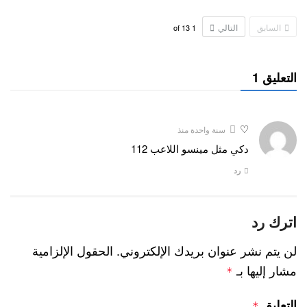
السابق
التالي
13
of
1
التعليق 1
♡
سنة واحدة منذ
دكي مثل مينسو اللاعب 112
رد
اترك رد
لن يتم نشر عنوان بريدك الإلكتروني.
الحقول الإلزامية
مشار إليها بـ
*
التعليق
*