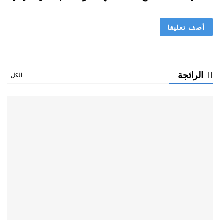
الرائجة
الكل