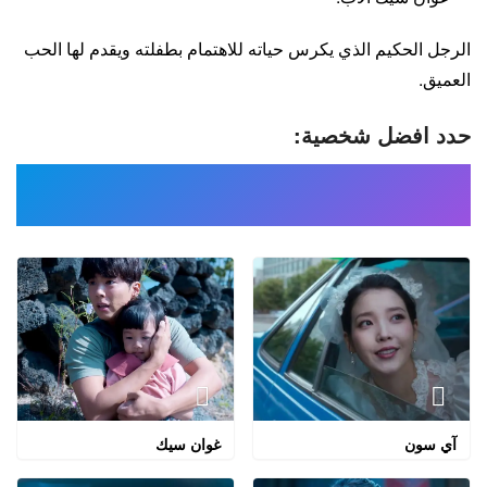
الرجل الحكيم الذي يكرس حياته للاهتمام بطفلته ويقدم لها الحب
العميق.
حدد افضل شخصية:
آي سون
غوان سيك