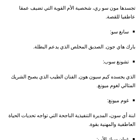
تجسدها مون سو ري، شخصية الأم القوية التي تضيف عمقا
عاطفيا للقصة.
سانغ سو:
بارك هاي جون. الصديق المخلص الذي يدعم البطلة.
تشونغ سوب:
الذي يجسده كيم سيون هون. الفنان الطيب الذي يصبح الشريك
المثالي لغوم ميونغ.
غوم ميونغ:
ابنة أي سون، المديرة التنفيذية الناجحة التي تواجه تحديات الحياة
العاطفية والمهنية بقوة.
غوان سيك الأب: