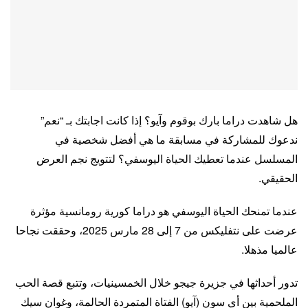
هل شاهدت دراما بارك بوقوم وآيو؟ إذا كانت اجابتك بـ “نعم”
ندعوك للمشاركة في مسابقة ما هي أفضل شخصية في
المسلسل عندما تعطيك الحياة اليوسفي؟ لتتويج نجم العرض
الحقيقي.
عندما تمنحك الحياة اليوسفي هو دراما كورية رومانسية مؤثرة
عرضت على نتفليكس من 7 إلى 28 مارس 2025، وحققت نجاحا
عالميا مذهلا.
تدور أحداثها في جزيرة جيجو خلال الخمسينيات، وتتبع قصة الحب
الملحمية بين أي سون (آيو) الفتاة المتمردة الحالمة، وغوان سيك