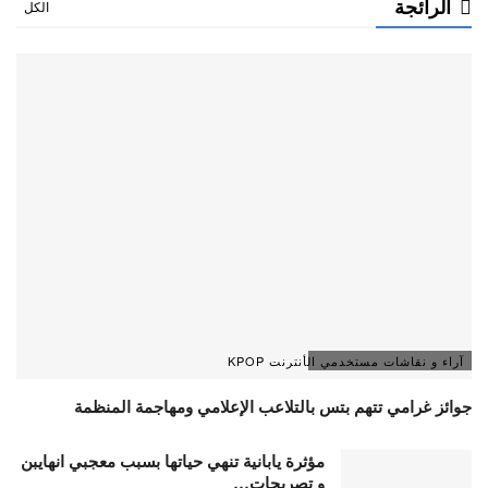
الرائجة
الكل
آراء و نقاشات مستخدمي الأنترنت KPOP
جوائز غرامي تتهم بتس بالتلاعب الإعلامي ومهاجمة المنظمة
مؤثرة يابانية تنهي حياتها بسبب معجبي انهايبن
و تصريحات…