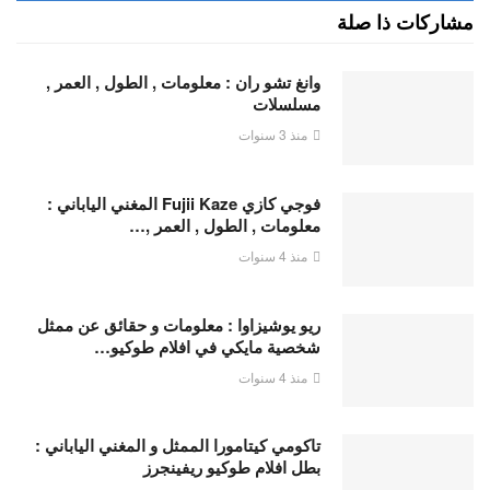
مشاركات ذا صلة
وانغ تشو ران : معلومات , الطول , العمر ,
مسلسلات
منذ 3 سنوات
فوجي كازي Fujii Kaze المغني الياباني :
معلومات , الطول , العمر ,…
منذ 4 سنوات
ريو يوشيزاوا : معلومات و حقائق عن ممثل
شخصية مايكي في افلام طوكيو…
منذ 4 سنوات
تاكومي كيتامورا الممثل و المغني الياباني :
بطل افلام طوكيو ريفينجرز