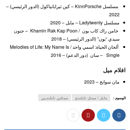
مسلسل KinnPorsche – كين ثيرابانياكول (الدور الرئيسي) –
2022
مسلسل Ladytwenty – مايل – 2020
خامن راك كاب بون / Khamin Rak Kap Poon – جنون
سيدي “بون” (الدور الرئيسي) – 2018
ألحان الحياة: اسمي واحد / Melodies of Life: My Name Is
Single – سان (دور الدعم) – 2016
افلام ميل
مان سوانج – 2023
الوسوم :
مايل / ممثل تايلندي
ممثلين تايلنديين