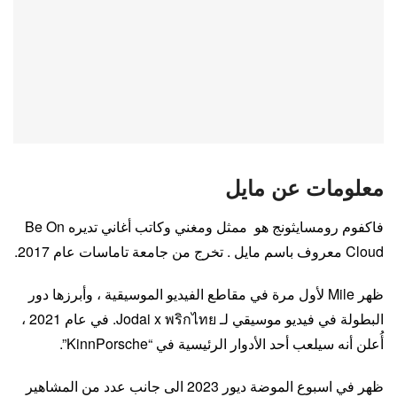
معلومات عن مايل
فاكفوم رومسايثونج هو ممثل ومغني وكاتب أغاني تديره Be On
Cloud معروف باسم مايل . تخرج من جامعة تاماسات عام 2017.
ظهر Mile لأول مرة في مقاطع الفيديو الموسيقية ، وأبرزها دور
البطولة في فيديو موسيقي لـ Jodai x พริกไทย. في عام 2021 ،
أُعلن أنه سيلعب أحد الأدوار الرئيسية في “KinnPorsche”.
ظهر في اسبوع الموضة ديور 2023 الى جانب عدد من المشاهير