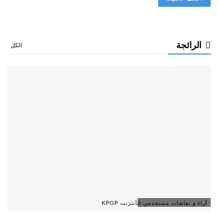
الرائجة
الكل
آراء و نقاشات مستخدمي الأنترنت KPOP