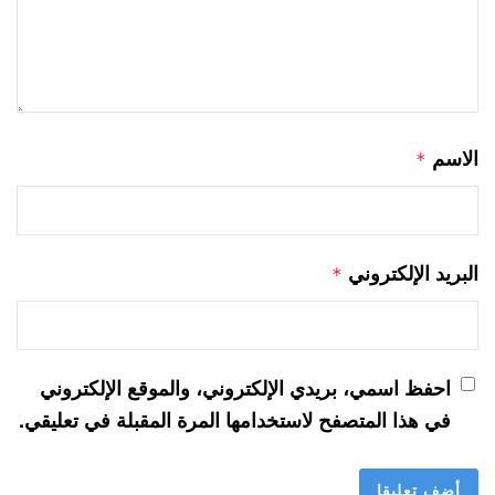
الاسم
*
البريد الإلكتروني
*
احفظ اسمي، بريدي الإلكتروني، والموقع الإلكتروني
في هذا المتصفح لاستخدامها المرة المقبلة في تعليقي.