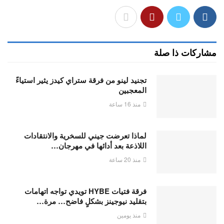
مشاركات ذا صلة
تجنيد لينو من فرقة ستراي كيدز يثير استياءً
المعجبين
منذ 16 ساعة
لماذا تعرضت جيني للسخرية والانتقادات
اللاذعة بعد أدائها في مهرجان…
منذ 20 ساعة
فرقة فتيات HYBE تويدي تواجه اتهامات
بتقليد نيوجينز بشكلٍ فاضح… مرة…
منذ يومين