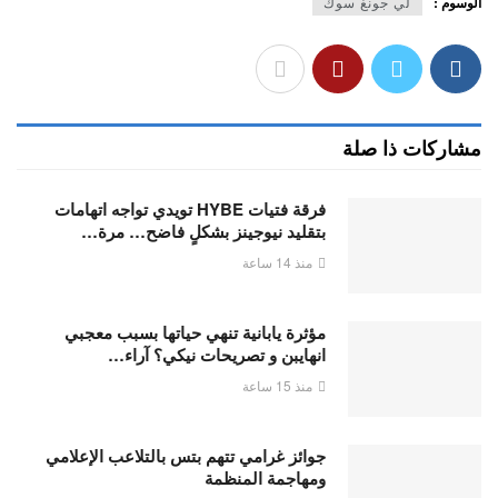
الوسوم :
لي جونغ سوك
مشاركات ذا صلة
فرقة فتيات HYBE تويدي تواجه اتهامات
بتقليد نيوجينز بشكلٍ فاضح… مرة…
منذ 14 ساعة
مؤثرة يابانية تنهي حياتها بسبب معجبي
انهايبن و تصريحات نيكي؟ آراء…
منذ 15 ساعة
جوائز غرامي تتهم بتس بالتلاعب الإعلامي
ومهاجمة المنظمة