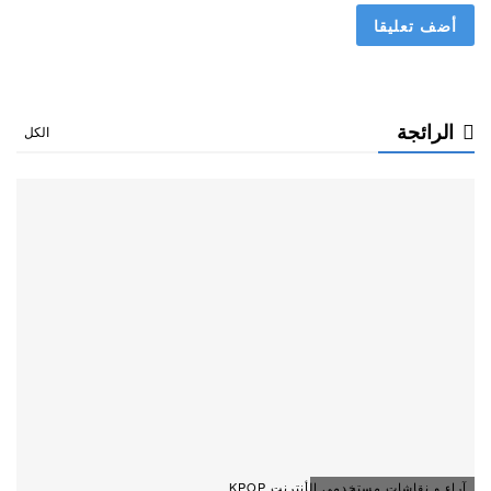
الرائجة
الكل
آراء و نقاشات مستخدمي الأنترنت KPOP