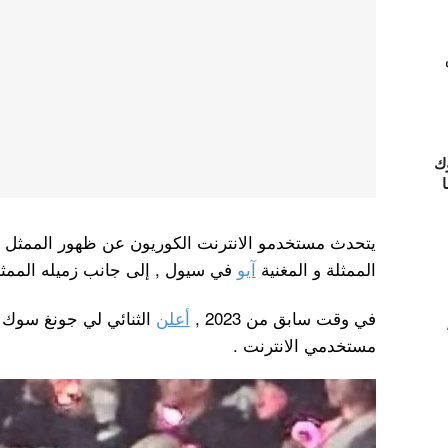
ك
ا
يتحدث مستخدمو الانترنت الكوريون عن ظهور الممثل
الممثلة و المغنية
آيو
في سيول , إلى جانب زميله الممث
في وقت سابق من 2023 ,
أعلن
الثنائي لي جونغ سوك و
مستخدمي الانترنت .