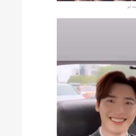
ه آيو