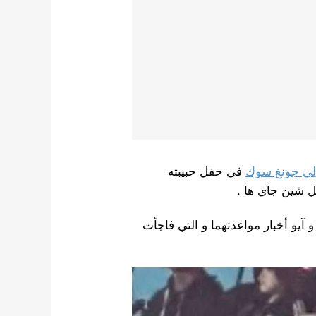
لي جونغ سوك
في حفل حبيبته
ل شين جاي ها .
 آيو أخبار مواعدتهما و التي فاجأت