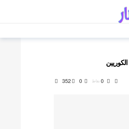
الكوريين
352
0
0
نقاط