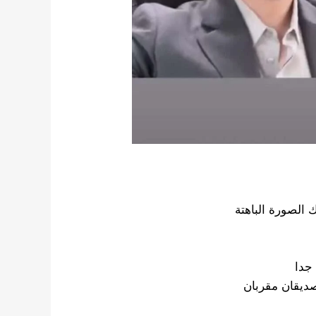
 الصورة الباهتة
جدا
ديقان مقربان