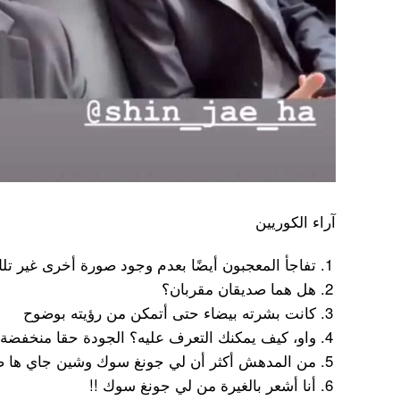
آراء الكوريين
تفاجأ المعجبون أيضًا بعدم وجود صورة أخرى غير تلك
هل هما صديقان مقربان؟
كانت بشرته بيضاء حتى أتمكن من رؤيته بوضوح
واو، كيف يمكنك التعرف عليه؟ الجودة حقا منخفضة 
من المدهش أكثر أن لي جونغ سوك وشين جاي ها ص
أنا أشعر بالغيرة من لي جونغ سوك !!