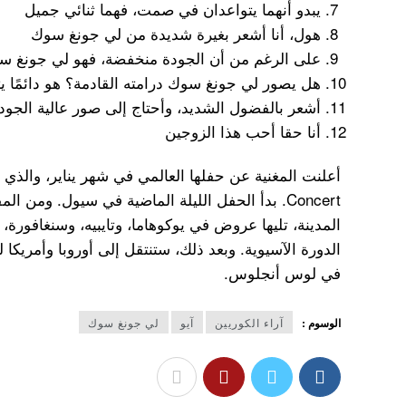
يبدو أنهما يتواعدان في صمت، فهما ثنائي جميل
هول، أنا أشعر بغيرة شديدة من لي جونغ سوك
على الرغم من أن الجودة منخفضة، فهو لي جونغ س
هل يصور لي جونغ سوك درامته القادمة؟ هو دائمًا يتسكع مع a
أشعر بالفضول الشديد، وأحتاج إلى صور عالية الجود
أنا حقا أحب هذا الزوجين
Concert. بدأ الحفل الليلة الماضية في سيول. ومن
المدينة، تليها عروض في يوكوهاما، وتايبيه، وسنغافورة،
في لوس أنجلوس.
الوسوم :
آراء الكوريين
آيو
لي جونغ سوك