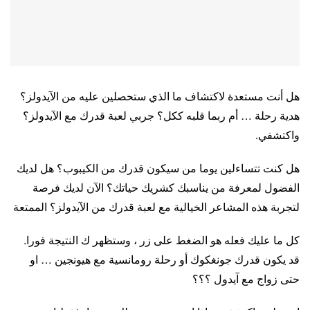
هل أنت مستعدة لاكتشاف ما الذي ستحصلين عليه من الآيدولز؟
هدية رحلة … أم ربما قلبه ككل؟ جربي لعبة قدرك مع الآيدولز؟
واكتشفي.
هل كنت تتساءلين يوما من سيكون قدرك من الكيبوب؟ هل لديك
الفضول لمعرفة من يناسبك كشريك حياتك؟ الآن لديك فرصة
لتجربة هذه المشاعر الخيالية مع لعبة قدرك من الآيدولز؟ الممتعة
كل ما عليك فعله هو الضغط على زر ، وستظهر ك النتيجة فورا.
قد يكون قدرك جونغكوك أو رحلة رومانسية مع هيونجين … او
حتى زواج مع آيدول ؟؟؟