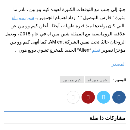
جنبًا إلى جنب مع التوقعات الكبيرة لعودة كيم وو بين ، بادراما
مثيرة ” فارس التوصيل ” ٬ ازداد اهتمام الجمهور بـ
شين مين اه
،التي كان يواعدها منذ فترة طويلة ، أيضًا . أعلن كيم وو بين عن
علاقته الرومانسية مع الممثلة شين مين اه في عام 2015 ، ويعمل
الزوجان حاليًا تحت نفس الشركة AM ent. كما أنهى كيم وو بين
مؤخرًا تصوير
فيلم
“Alien” الجديد للمخرج تشوي دونغ هون .
المصدر
الوسوم :
شين مين اه
كيم وو بين
مشاركات ذا صلة