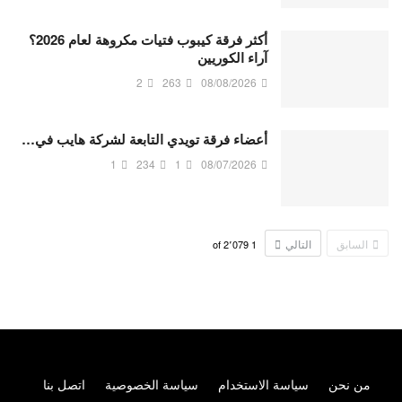
أكثر فرقة كيبوب فتيات مكروهة لعام 2026؟
آراء الكوريين
2
263
08/08/2026
أعضاء فرقة تويدي التابعة لشركة هايب في…
1
234
1
08/07/2026
السابق
التالي
2٬079
of
1
من نحن
سياسة الاستخدام
سياسة الخصوصية
اتصل بنا