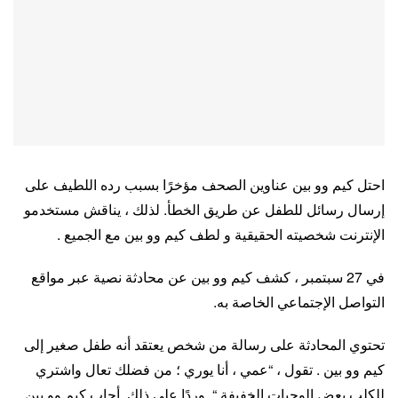
احتل كيم وو بين عناوين الصحف مؤخرًا بسبب رده اللطيف على
إرسال رسائل للطفل عن طريق الخطأ. لذلك ، يناقش مستخدمو
الإنترنت شخصيته الحقيقية و لطف كيم وو بين مع الجميع .
في 27 سبتمبر ، كشف كيم وو بين عن محادثة نصية عبر مواقع
التواصل الإجتماعي الخاصة به.
تحتوي المحادثة على رسالة من شخص يعتقد أنه طفل صغير إلى
كيم وو بين . تقول ، “عمي ، أنا يوري ؛ من فضلك تعال واشتري
للكلب بعض الوجبات الخفيفة “. وردًا على ذلك .أجاب كيم وو بين