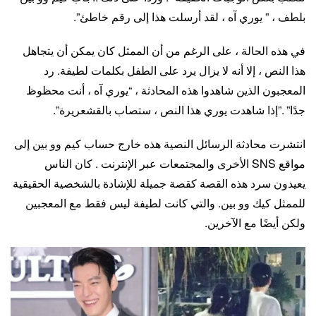
بلطف ، ” يوري آه ، لقد أرسلت هذا إلى رقم خاطئ”.
في هذه الحالة ، على الرغم من أن الممثل كان يمكن أن يتجاهل
هذا النص ، إلا أنه لا يزال يرد على الطفل بكلمات لطيفة. رد
المعجبون الذين شاهدوا هذه المحادثة ، “يوري آه ، أنت محظوظ
جدًا” .”إذا شاهدت يوري هذا النص ، ستصاب بالقشعريرة”.
انتشرت محادثة الرسائل النصية هذه خارج حساب كيم وو بين إلى
مواقع SNS الأخرى والمجتمعات عبر الإنترنت . كان الناس
يعيدون سرد هذه القصة كقصة جميلة للإشادة بالشخصية الحقيقية
للممثل كيك وو بين. والتي كانت لطيفة ليس فقط مع المعجبين
ولكن أيضًا مع الآخرين.