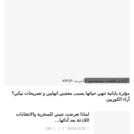
آراء و نقاشات مستخدمي الأنترنت KPOP
مؤثرة يابانية تنهي حياتها بسبب معجبي انهايبن و تصريحات نيكي؟
آراء الكوريين
لماذا تعرضت جيني للسخرية والانتقادات
اللاذعة بعد أدائها…
280
1
08/06/2026