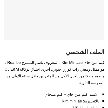
الملف الشخصي
كيم مين جاي Kim Min Jae ، المعروف باسم المسرح Real.be ،
هو ممثل ومغني راب كوري جنوبي. أجرى اختبارًا لوكالة CJ E&M
وأصبح واحدًا من الجيل الأول من المتدربين خلال سنته الأولى من
المدرسة الثانوية.
الاسم: كيم مين جاي – كيم مينجاي
بالانجليزية: Kim min jae
الهانغول: 김민재