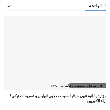
الرائجة
الكل
آراء و نقاشات مستخدمي الأنترنت KPOP
مؤثرة يابانية تنهي حياتها بسبب معجبي انهايبن و تصريحات نيكي؟
آراء الكوريين