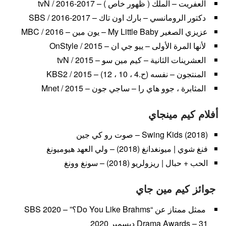
العفريت – الملك ( ظهور خاص ) – tvN / 2016-2017
دكتور الرومانسي – بارك اون تاك – SBS / 2016-2017
عزيزي الصغير My Little Baby – يون مين – MBC / 2016
لأنها المرة الأولى – ييو جي ان – OnStyle / 2015
العشرينات الثانية – كيم مين سو – tvN / 2015
المنتجون – نفسه (ح.4 ، 10 ، 12) – KBS2 / 2015
المثابرة ، جوو هاي را – ساجي جون – Mnet / 2015
أفلام كيم مينجاي
Swing Kids (2018) – صوت رو كي جين
فنغ شوي | ميونغدانغ (2018) – ولي العهد هيوميونغ
الحب + حبال | ريزولريو (2018) – سونغ وونغ
جوائز كيم مين جاي
ممثل ممتاز عن “Do You Like Brahms؟” – 2020 SBS
Drama Awards – 31 ديسمبر 2020