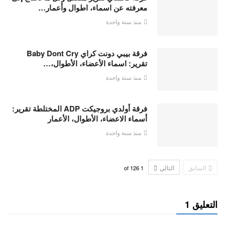
معرفته عن اسماء، اطوال وأعمار…
منذ سنة واحدة
فرقة بيبي دونت كراي Baby Dont Cry
تقرير: اسماء الأعضاء، الأطوال،…
منذ سنة واحدة
فرقة أولدي بروجيكت ADP المختلطة تقرير:
أسماء الاعضاء، الأطوال، الأعمار
منذ سنة واحدة
السابق
التالي
126
of
1
التعليق 1