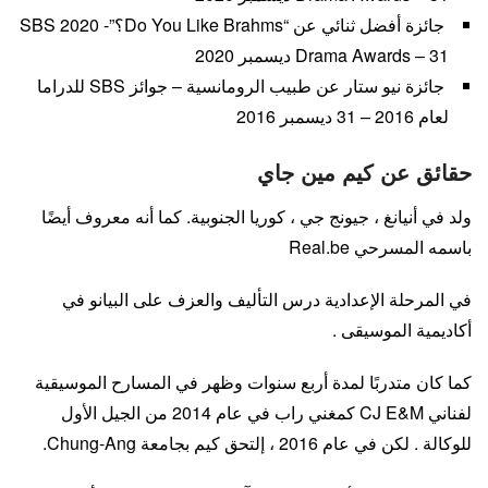
جائزة أفضل ثنائي عن “Do You Like Brahms؟”- 2020 SBS
Drama Awards – 31 ديسمبر 2020
جائزة نيو ستار عن طبيب الرومانسية – جوائز SBS للدراما
لعام 2016 – 31 ديسمبر 2016
حقائق عن كيم مين جاي
ولد في أنيانغ ، جيونج جي ، كوريا الجنوبية. كما أنه معروف أيضًا
باسمه المسرحي Real.be
في المرحلة الإعدادية درس التأليف والعزف على البيانو في
أكاديمية الموسيقى .
كما كان متدربًا لمدة أربع سنوات وظهر في المسارح الموسيقية
لفناني CJ E&M كمغني راب في عام 2014 من الجيل الأول
للوكالة . لكن في عام 2016 ، إلتحق كيم بجامعة Chung-Ang.