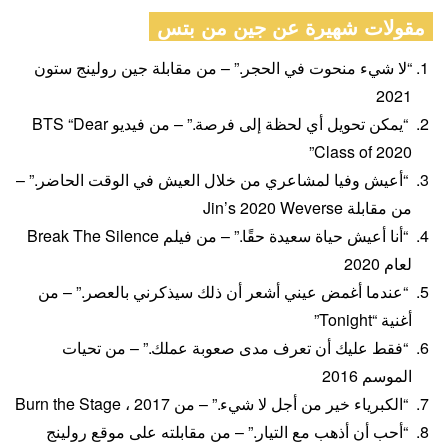
مقولات شهيرة عن جين من بتس
“لا شيء منحوت في الحجر.” – من مقابلة جين رولينج ستون
2021
“يمكن تحويل أي لحظة إلى فرصة.” – من فيديو BTS “Dear
Class of 2020”
“أعيش وفيا لمشاعري من خلال العيش في الوقت الحاضر.” –
من مقابلة Jin’s 2020 Weverse
“أنا أعيش حياة سعيدة حقًا.” – من فيلم Break The Silence
لعام 2020
“عندما أغمض عيني أشعر أن ذلك سيذكرني بالعصر.” – من
أغنية “Tonight”
“فقط عليك أن تعرف مدى صعوبة عملك.” – من تحيات
الموسم 2016
“الكبرياء خير من أجل لا شيء.” – من Burn the Stage ، 2017
“أحب أن أذهب مع التيار.” – من مقابلته على موقع رولينج