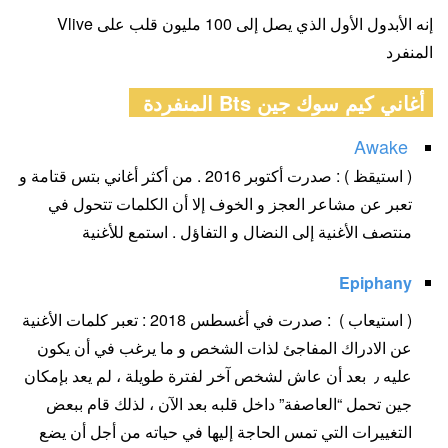
إنه الأبدول الأول الذي يصل إلى 100 مليون قلب على Vlive
المنفرد
أغاني كيم سوك جين Bts المنفردة
Awake
( استيقظ ) : صدرت أكتوبر 2016 . من أكثر أغاني بتس قتامة و
تعبر عن مشاعر العجز و الخوف إلا أن الكلمات تتحول في
منتصف الأغنية إلى النضال و التفاؤل . استمع للأغنية
Epiphany
( استيعاب ) : صدرت في أغسطس 2018 : تعبر كلمات الأغنية
عن الادراك المفاجئ لذات الشخص و ما يرغب في أن يكون
عليه ٫ بعد أن عاش لشخص آخر لفترة طويلة ، لم يعد بإمكان
جين تحمل “العاصفة” داخل قلبه بعد الآن ، لذلك قام ببعض
التغييرات التي تمس الحاجة إليها في حياته من أجل أن يضع