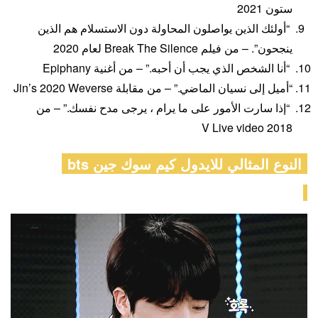
ستون 2021
“أولئك الذين يواصلون المحاولة دون الاستسلام هم الذين
ينجحون”. – من فيلم Break The Silence لعام 2020
“أنا الشخص الذي يجب أن أحبه.” – من أغنية Epiphany
“أميل إلى نسيان الماضي.” – من مقابلة Jin’s 2020 Weverse
“إذا سارت الأمور على ما يرام ، يرجى مدح نفسك.” – من
2018 V Live video
النوع المثالي للايدول كيم سوك جين bts