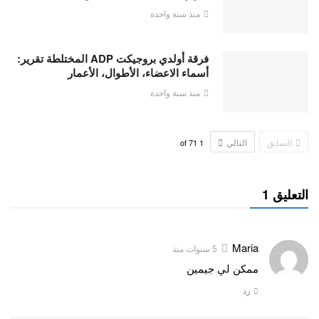
منذ سنة واحدة
فرقة أولدي بروجيكت ADP المختلطة تقرير:
أسماء الاعضاء، الأطوال، الأعمار
منذ سنة واحدة
السابق
التالي
71
of
1
التعليق 1
Maria
5 سنوات منذ
ممكن لي جيمين
رد