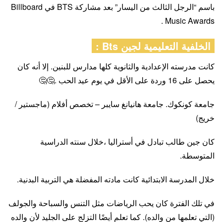
باسم “الرجل الثالث من اليسار” بعد مشاركة BTS في Billboard
Music Awards .
الخلفية التعليمية لجين Bts :
كانت مدرسته الإعدادية والثانوية كلها مدارس للبنين. إلا أنه كان
يحصل على 16 وردة على الأقل في يوم عيد الحب .🤔🤔
جامعة كونكوك. جامعة هانيانغ سايبر – تخصص أفلام (ماجستير /
خريج)
كان جين طالب تبادل في أستراليا ،خلال سنته الدراسية
المتوسطة.
خلال المدرسة الابتدائية كانت مادته المفضلة هي التربية البدنية.
في تلك الفترة كان يحب الرياضات مثل التنس والسباحة والجولف
(التي تعلمها من والده). كما تعلم أيضًا التزلج على الجليد لأن والده