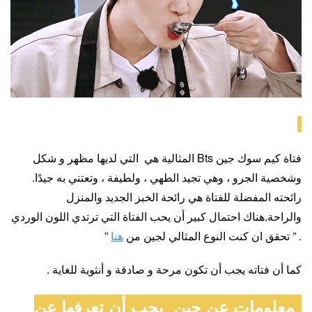
فتاة كيم سوك جين Bts المثالية هي التي لديها مظهر و شكل
وشخصية الجرو ، وهي تجيد الطهي ، ولطيفة ، وتعتني به جيدًا.
رائحته المفضلة للفتاة هي رائحة الخبز الجديد والمنزل
والراحة.هناك احتمال كبير أن يحب الفتاة التي ترتدي اللون الوردي
. ” تحقق ان كنت النوع المثالي لجين من
هنا
”
كما أن فتاته يجب أن تكون مرحة و صادقة و أنثوية للغاية .
معلومات عن جين يجب أن تعرفها عن