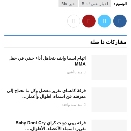
الوسوم :
اخبار بتس / Bts
جين Bts
مشاركات ذا صلة
اتهام ايسبا وايف بتجاهل أداء جيني في حفل
MMA
منذ 8 أشهر
فرقة كاتساي تقرير مفصل وكل ما تحتاج إلى
معرفته عن اسماء، اطوال وأعمار…
منذ سنة واحدة
فرقة بيبي دونت كراي Baby Dont Cry
تقرير: اسماء الأعضاء، الأطوال،…