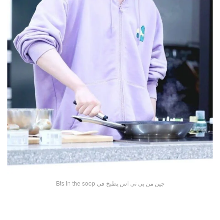
جين من بي تي اس يطبخ في Bts in the soop