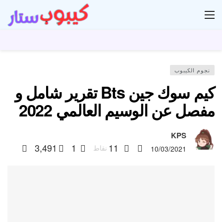
ار
نجوم الكيبوب
كيم سوك جين Bts تقرير شامل و
مفصل عن الوسيم العالمي 2022
KPS
3,491
1
11
نقاط
10/03/2021