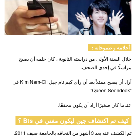
أحلامه و طموحاته :
خلال السنة الأولى من دراسته الثانوية ، كان حلمه أن يصبح
مراسلًا في إحدى الصحف.
أراد أن يصبح ممثلاً بعد أن رأى كيم نام جيل Kim Nam-Gil في
“Queen Seondeok”.
عندما كان صغيرًا أراد أن يكون محققًا.
كيف تم اكتشاف جين ليكون مغني في Bts ؟
تم الكشف عنه بعد 3 أشهر من التحاقه بالجامعة صيف 2011.