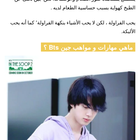
الطبخ كهواية بسبب حساسية الطعام لديه .
يحب الفراولة ، لكن لا يحب الأشياء بنكهة الفراولة٬ كما أنه يحب
الألبكة.
ماهي مهارات و مواهب جين Bts ؟