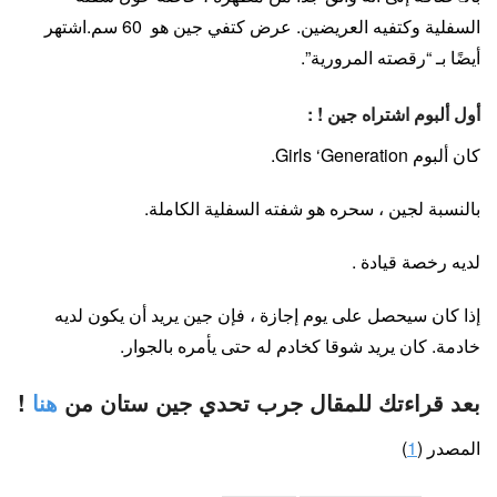
السفلية وكتفيه العريضين. عرض كتفي جين هو 60 سم.اشتهر
أيضًا بـ “رقصته المرورية”.
أول ألبوم اشتراه جين ! :
كان ألبوم Girls ‘Generation.
بالنسبة لجين ، سحره هو شفته السفلية الكاملة.
لديه رخصة قيادة .
إذا كان سيحصل على يوم إجازة ، فإن جين يريد أن يكون لديه
خادمة. كان يريد شوقا كخادم له حتى يأمره بالجوار.
بعد قراءتك للمقال جرب تحدي جين ستان من
هنا
!
المصدر (
1
)