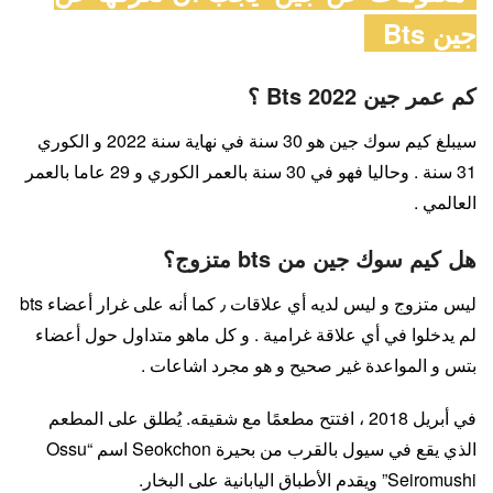
جين Bts
كم عمر جين Bts 2022 ؟
سيبلغ كيم سوك جين هو 30 سنة في نهاية سنة 2022 و الكوري
31 سنة . وحاليا فهو في 30 سنة بالعمر الكوري و 29 عاما بالعمر
العالمي .
هل كيم سوك جين من bts متزوج؟
ليس متزوج و ليس لديه أي علاقات ٫ كما أنه على غرار أعضاء bts
لم يدخلوا في أي علاقة غرامية . و كل ماهو متداول حول أعضاء
بتس و المواعدة غير صحيح و هو مجرد اشاعات .
في أبريل 2018 ، افتتح مطعمًا مع شقيقه. يُطلق على المطعم
الذي يقع في سيول بالقرب من بحيرة Seokchon اسم “Ossu
Seiromushi” ويقدم الأطباق اليابانية على البخار.