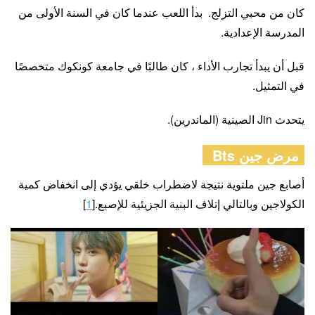
كان من محبي التزلج. بدأ اللعب عندما كان في السنة الأولى من
المدرسة الإعدادية.
قبل أن يبدأ تجارب الأداء ، كان طالبًا في جامعة كونكوك متخصصًا
في التمثيل.
يتحدث Jin الصينية (الماندرين).
مرض جين Bts
أصابع جين ملتوية نتيجة لاضطراب خلقي يؤدي إلى انخفاض كمية
الكولاجين وبالتالي إتلاف البنية الجزيئية للإصبع.[
1
]