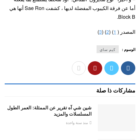
أما عن فرقة الكيبوب المفضلة لديها ، كشفت Sae Ron أنها هي
Block B.
المصدر (
1
) (
2
) (
3
)
الوسوم :
كيم ساي
مشاركات ذا صلة
شين شي آه تقرير عن الممثلة: العمر الطول
المسلسلات والمزيد
منذ سنة واحدة