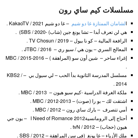
مسلسلات كيم ساي رون
ا
لشامان الممتازة غا دو شيم
– غا دو شيم KakaoTV / 2021 .
هي لن تعرف أبدا – تشا يونغ جين (شاب) -SBS / 2020) .
الرافعة المالية – كو نا بيول – TV Chosun / 2019 .
المعالج السري – يون هي / سيو ري – JTBC / 2016 .
إغراء ساحر – شين أون سو (المراهقة ) – MBC / 2015-2016
.
مسلسل المدرسة الثانوية بدأ الحب – لي سيول بي – KBS2 /
2014 .
ملكة الغرفة الدراسية -كيم سيو هيون – MBC / 2013 .
اشتقت لك – بو را (صوت) – MBC / 2012-2013 .
أمي تتصرف – بارك ساي رون – MBC / 2012 .
أحتاج إلى الرومانسيةI Need of Romance 2012 – يون جي
هيون (حجاب) – tvN / 2012 .
ملك الأزياء – غا يونغ (في سن المراهقة – SBS / 2012 .