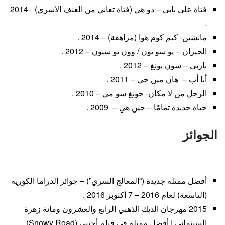
فتاة على بابي – دو هي (فتاة تعاني من العنف الأسري) -2014
.
مانشين- كيم كوم هوا (مراهقة) – 2014 .
الجيران – يو سو يون / وون يو سيون – 2012 .
باربي – سون يونغ – 2012 .
أنا أب – هان مين جي – 2011 .
الرجل من لا مكان- جونغ سو مي – 2010 .
حياة جديدة تمامًا – جين هي – 2009 .
الجوائز
أفضل ممثلة جديدة (“المعالج السري”) – جوائز الدراما الكورية
(التاسعة) لعام 2016 – 7 أكتوبر 2016 .
2015 مهرجان الديك الذهبي الرابع والعشرون ومائة زهرة
السينمائي | أفضل ممثلة في فيلم أجنبي (Snowy Road).