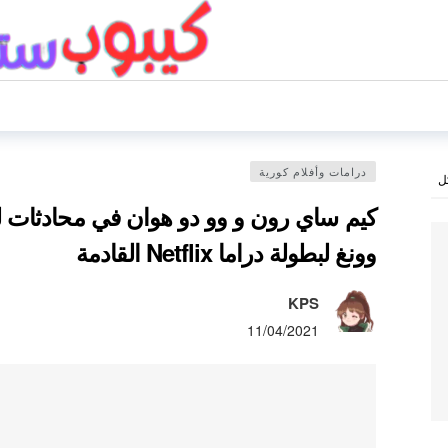
درامات وأفلام كورية
ل
كيم ساي رون و وو دو هوان في محادثات ل
وونغ لبطولة دراما Netflix القادمة
KPS
11/04/2021