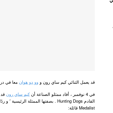
ي
قد يعمل الثنائي كيم ساي رون و
وو دو هوان
معا في درا
في 4 نوفمبر ، أفاد ممثلو الصناعة أن
كيم ساي رون
Medalist قائلة: