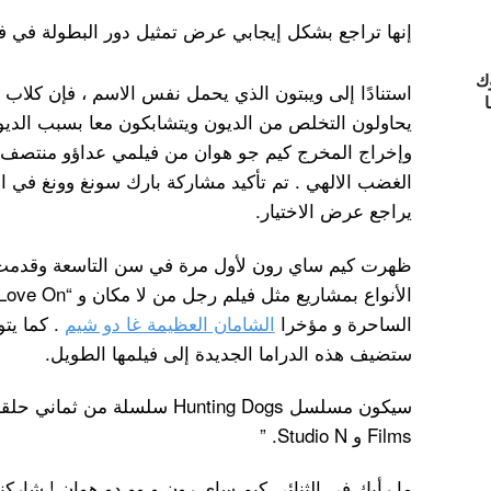
إنها تراجع بشكل إيجابي عرض تمثيل دور البطولة في فيلم nting Dogs
ك
استنادًا إلى ويبتون الذي يحمل نفس الاسم ، فإن كلاب 
ا
يحاولون التخلص من الديون ويتشابكون معا بسبب الديون
الغضب الالهي . تم تأكيد مشاركة بارك سونغ وونغ في الدر
يراجع عرض الاختيار.
ظهرت كيم ساي رون لأول مرة في سن التاسعة وقدم
الساحرة و مؤخرا
الشامان العظيمة غا دو شيم
. كما يت
ستضيف هذه الدراما الجديدة إلى فيلمها الطويل.
Films و Studio N. ”
ما رأيك في الثنائي كيم ساي رون و وو دو هوان ! شاركن