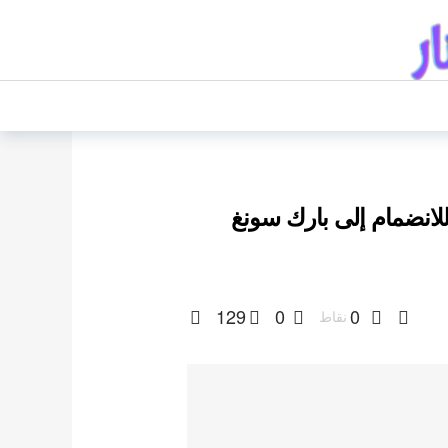
لانضمام إلى بارك سونغ
129
0
0
نقاط