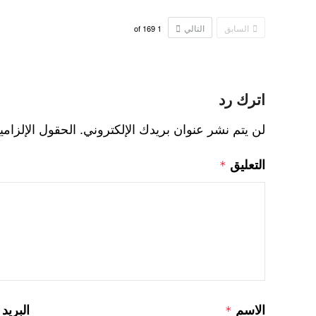
السابق
التالي
169
of
1
اترك رد
لن يتم نشر عنوان بريدك الإلكتروني.
الحقول الإلزامي
التعليق
*
الاسم
البريد
*