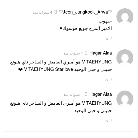
♡Jeon_Jungkook_Arwa♡
4 سنوات منذ
جيهوب
الامير المرح جونغ هوسوك♥️
رد
Hagar Alaa
4 سنوات منذ
V TAEHYUNG هو أميري الغامض و الساحر تاي هيونغ
حبيبي و حبي الوحيد V TAEHYUNG Star love ❤️
رد
Hagar Alaa
4 سنوات منذ
V TAEHYUNG هو أميري الغامض و الساحر تاي هيونغ
حبيبي و حبي الوحيد
رد