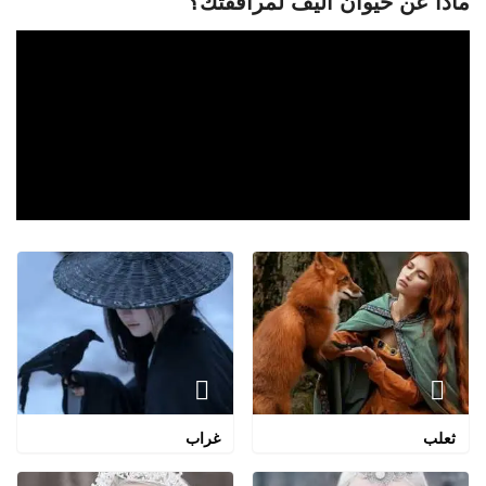
ماذا عن حيوان اليف لمرافقتك؟
ثعلب
غراب