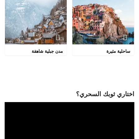
ساحلية مثيرة
مدن جبلية شاهقة
اختاري ثوبك السحري؟