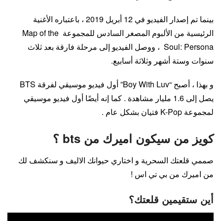
بينما تم إصدار الفيديو في 12 أبريل 2019 ، باعتباره الأغنية
الرئيسية من الألبوم المصغر السادس للمجموعة Map of the
Soul: Persona ، ووصل الفيديو إلى مرحلة فارقة بعد ثلاث
سنوات وستة أشهر وثلاثة أسابيع.
و بهذا ، أصبح “Boy With Luv” أول فيديو موسيقي لفرقة BTS
يصل إلى 1.6 مليار مشاهدة . كما إنه أيضًا أول فيديو موسيقي
لمجموعة K-Pop فتيان بشكل عام .
كويز من سيكون اميرك من bts ؟
صممي قلعتك السحرية و اختاري حيوانك الاليف و سنكشف لك
من اميرك من بي تي اس !
أين ستقيمين قلعتك؟