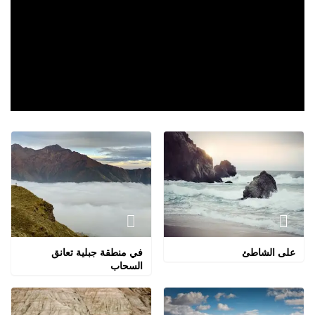
على الشاطئ
في منطقة جبلية تعانق
السحاب