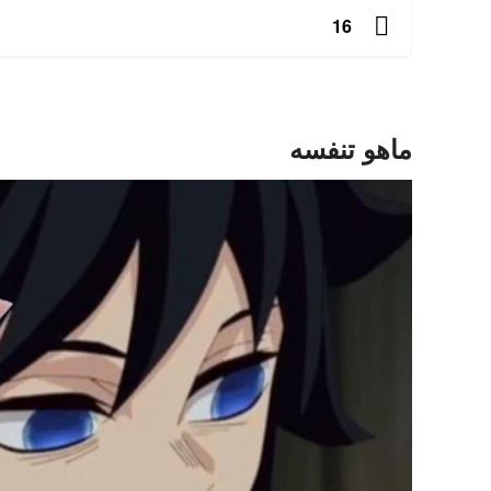
16
ماهو تنفسه