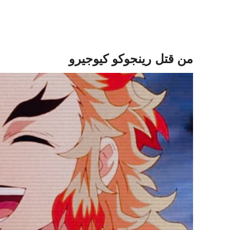
من قتل رينجوكو كيوجيرو