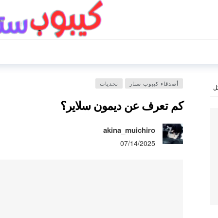
أصدقاء كيبوب ستار
تحديات
ل
كم تعرف عن ديمون سلاير؟
akina_muichiro
07/14/2025