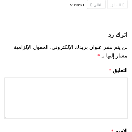
السابق
التالي
1٬528
of
1
اترك رد
لن يتم نشر عنوان بريدك الإلكتروني.
الحقول الإلزامية
مشار إليها بـ
*
التعليق
*
الاسم
*