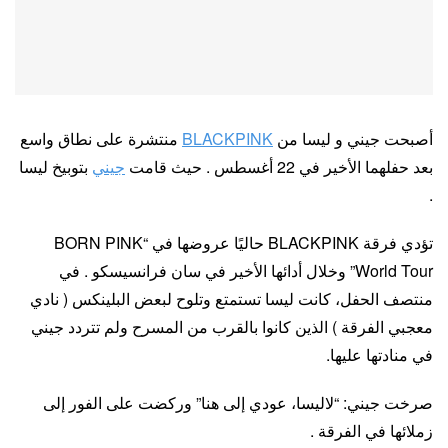
أصبحت جيني و ليسا من
BLACKPINK
منتشرة على نطاق واسع
بعد حفلهما الأخير في 22 أغسطس . حيث قامت
جيني
بتوبيخ ليسا
.
تؤدي فرقة BLACKPINK حاليًا عروضها في “BORN PINK
World Tour” وخلال أدائها الأخير في سان فرانسيسكو . في
منتصف الحفل، كانت ليسا تستمتع وتلوح لبعض البلينكس ( نادي
معجبي الفرقة ) الذين كانوا بالقرب من المسرح ولم تتردد جيني
في منادتها عليها.
صرخت جيني: “لاليسا، عودي إلى هنا” وركضت على الفور إلى
زملائها في الفرقة .