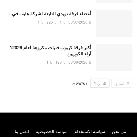
أعضاء فرقة تويدي التابعة لشركة هايب في…
1
225
1
08/07/2026
أكثر فرقة كيبوب فتيات مكروهة لعام 2026؟
آراء الكوريين
1
198
08/08/2026
السابق
التالي
2٬078
of
1
من نحن
سياسة الاستخدام
سياسة الخصوصية
اتصل بنا