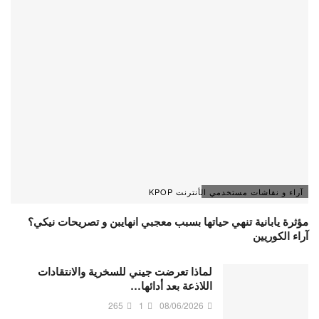
آراء و نقاشات مستخدمي الأنترنت KPOP
مؤثرة يابانية تنهي حياتها بسبب معجبي انهايبن و تصريحات نيكي؟
آراء الكوريين
لماذا تعرضت جيني للسخرية والانتقادات
اللاذعة بعد أدائها…
265
1
08/06/2026