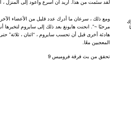
لقد سئمت من هذا. أريد أن أسرع وأعود إلى المنزل ، ال
ومع ذلك ، سرعان ما أدرك عدد قليل من الأعضاء الآخرين 
ك
مرحبًا ~”. انحنت هايونغ بعد ذلك إلى سايروم لتخبرها 
ا
هادئة أخرى قبل أن تحسب سايروم ، “اثنان ، ثلاثة” حت
المعجبين معًا.
تحقق من بث فرقة فروميس 9