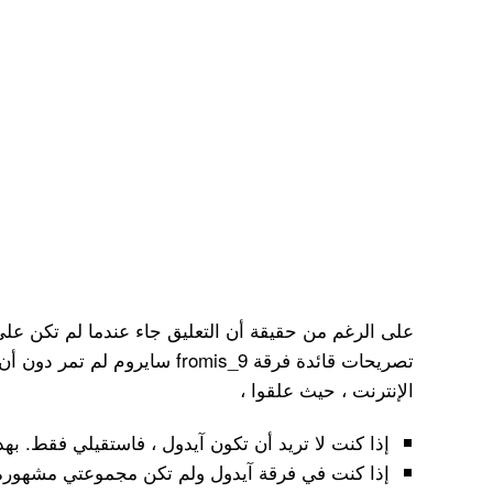
على الرغم من حقيقة أن التعليق جاء عندما لم تكن على ع
تصريحات قائدة فرقة fromis_9 ساير
الإنترنت ، حيث علقوا ،
إذا كنت لا تريد أن تكون آيدول ، فاستقيلي فقط. بهذ