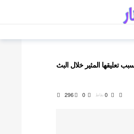
حت النار بسبب تعليقها المثير خلال البث
296
0
0
نقاط