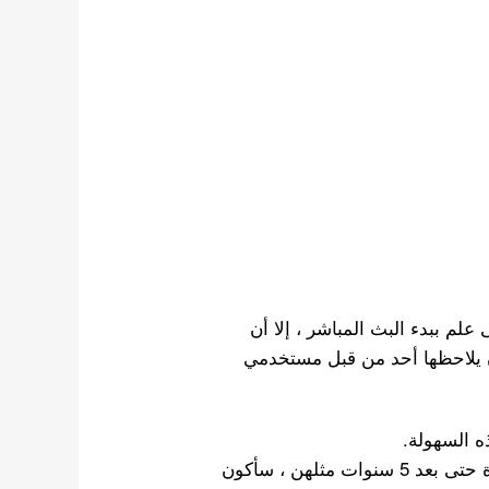
لم ببدء البث المباشر ، إلا أن
وم لم تمر دون أن يلاحظها أحد من قبل مستخدمي
ه السهولة.
إذا كنت في فرقة آيدول ولم تكن مجموعتي مشهورة حتى بعد 5 سنوات مثلهن ، سأكون